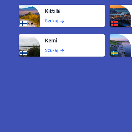
Kittilä
Szukaj
Kemi
Szukaj