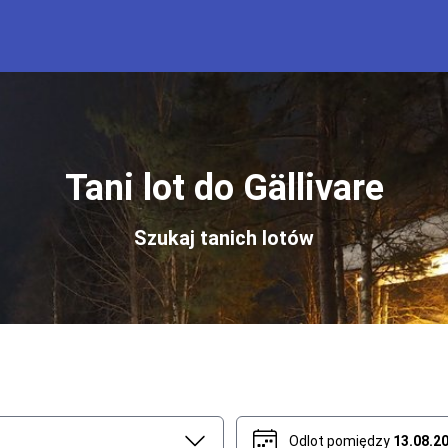
Tani lot do Gällivare
Szukaj tanich lotów
Odlot pomiędzy
13.08.2