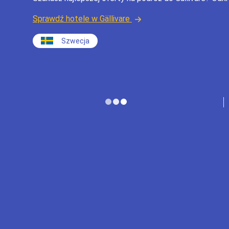
Sprawdź hotele w Gällivare
Szwecja