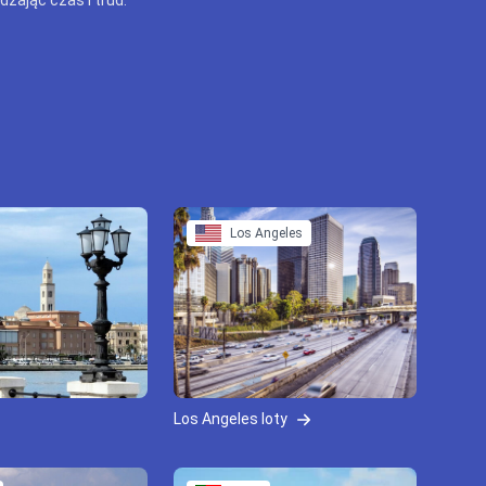
Los Angeles
Los Angeles loty