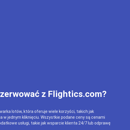
ezerwować z Flightics.com?
arka lotów, która oferuje wiele korzyści, takich jak
ja w jednym kliknięciu. Wszystkie podane ceny są cenami
datkowe usługi, takie jak wsparcie klienta 24/7 lub odprawę