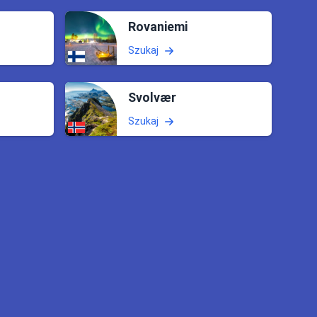
Rovaniemi
Szukaj
Svolvær
Szukaj