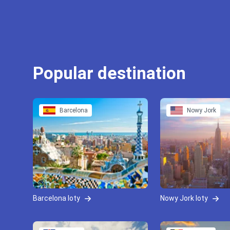
Popular destination
Barcelona
Nowy Jork
Barcelona loty
Nowy Jork loty