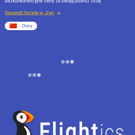
bezkonkurencyjne ceny za swoją podróż tutaj
Sprawdź hotele w Ji’an
Chiny