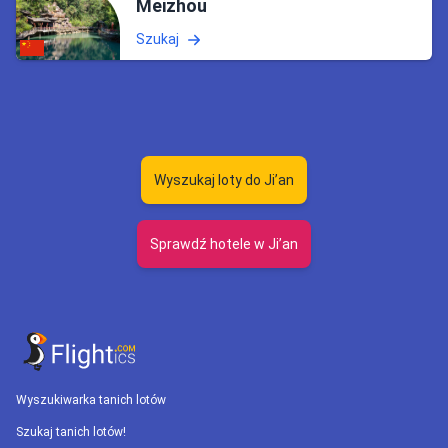
Meizhou
Szukaj
Wyszukaj loty do Ji’an
Sprawdź hotele w Ji’an
Wyszukiwarka tanich lotów
Szukaj tanich lotów!