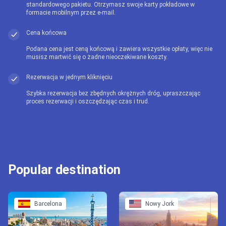
standardowego pakietu. Otrzymasz swoje karty pokładowe w
formacie mobilnym przez e-mail.
Cena końcowa
Podana cena jest ceną końcową i zawiera wszystkie opłaty, więc nie
musisz martwić się o żadne nieoczekiwane koszty.
Rezerwacja w jednym kliknięciu
Szybka rezerwacja bez zbędnych okrężnych dróg, upraszczając
proces rezerwacji i oszczędzając czas i trud.
Popular destination
Barcelona
Nowy Jork