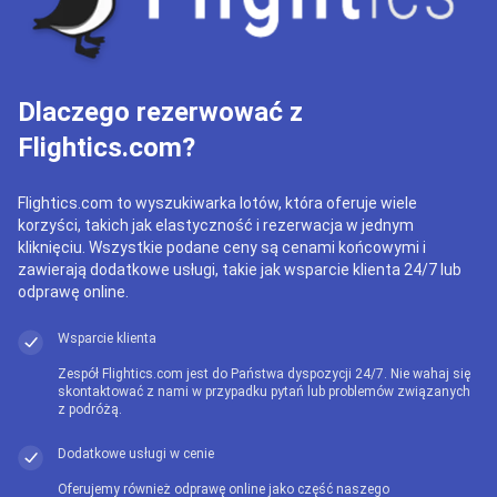
Dlaczego rezerwować z
Flightics.com?
Flightics.com to wyszukiwarka lotów, która oferuje wiele
korzyści, takich jak elastyczność i rezerwacja w jednym
kliknięciu. Wszystkie podane ceny są cenami końcowymi i
zawierają dodatkowe usługi, takie jak wsparcie klienta 24/7 lub
odprawę online.
Wsparcie klienta
Zespół Flightics.com jest do Państwa dyspozycji 24/7. Nie wahaj się
skontaktować z nami w przypadku pytań lub problemów związanych
z podróżą.
Dodatkowe usługi w cenie
Oferujemy również odprawę online jako część naszego