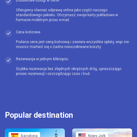
Dodatkowe usługi w cenie
Oferujemy również odprawę online jako część naszego
standardowego pakietu. Otrzymasz swoje karty pokładowe w
formacie mobilnym przez e-mail.
Cena końcowa
Podana cena jest ceną końcową i zawiera wszystkie opłaty, więc nie
musisz martwić się o żadne nieoczekiwane koszty.
Rezerwacja w jednym kliknięciu
Szybka rezerwacja bez zbędnych okrężnych dróg, upraszczając
proces rezerwacji i oszczędzając czas i trud.
Popular destination
Barcelona
Nowy Jork