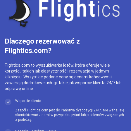
Dlaczego rezerwować z
Flightics.com?
Flightics.com to wyszukiwarka lotów, która oferuje wiele
korzyści, takich jak elastyczność i rezerwacja w jednym
kliknięciu. Wszystkie podane ceny są cenami końcowymi i
zawierają dodatkowe usługi, takie jak wsparcie klienta 24/7 lub
odprawę online.
Wsparcie klienta
Zespół Flightics.com jest do Państwa dyspozycji 24/7. Nie wahaj się
skontaktować z nami w przypadku pytań lub problemów związanych
z podróżą.