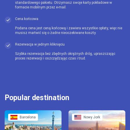
standardowego pakietu. Otrzymasz swoje karty pokładowe w
formacie mobilnym przez e-mail.
Cena końcowa
Podana cena jest ceną końcową i zawiera wszystkie opłaty, więc nie
musisz martwić się o żadne nieoczekiwane koszty.
Rezerwacja w jednym kliknięciu
Szybka rezerwacja bez zbędnych okrężnych dróg, upraszczając
proces rezerwacji i oszczędzając czas i trud.
Popular destination
Barcelona
Nowy Jork