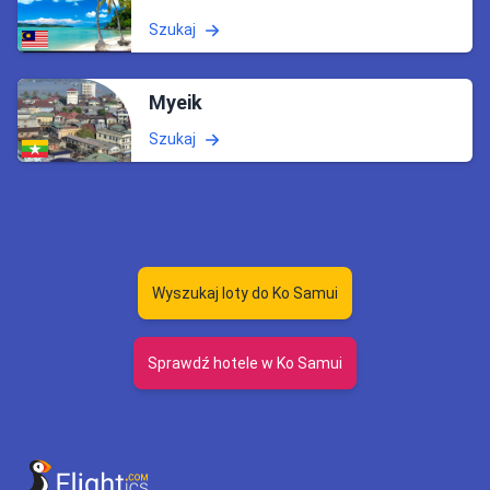
Szukaj
Myeik
Szukaj
Wyszukaj loty do Ko Samui
Sprawdź hotele w Ko Samui