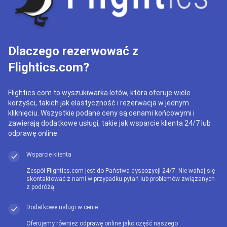
Dlaczego rezerwować z
Flightics.com?
Flightics.com to wyszukiwarka lotów, która oferuje wiele
korzyści, takich jak elastyczność i rezerwacja w jednym
kliknięciu. Wszystkie podane ceny są cenami końcowymi i
zawierają dodatkowe usługi, takie jak wsparcie klienta 24/7 lub
odprawę online.
Wsparcie klienta
Zespół Flightics.com jest do Państwa dyspozycji 24/7. Nie wahaj się
skontaktować z nami w przypadku pytań lub problemów związanych
z podróżą.
Dodatkowe usługi w cenie
Oferujemy również odprawę online jako część naszego