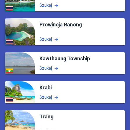
Szukaj
Prowincja Ranong
Szukaj
Kawthaung Township
Szukaj
Krabi
Szukaj
Trang