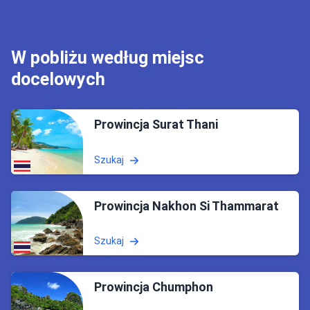
W pobliżu według miejsc
docelowych
Prowincja Surat Thani
Szukaj
Prowincja Nakhon Si Thammarat
Szukaj
Prowincja Chumphon