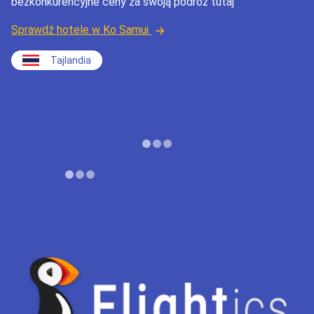
bezkonkurencyjne ceny za swoją podróż tutaj
Sprawdź hotele w Ko Samui
Tajlandia