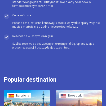
standardowego pakietu. Otrzymasz swoje karty pokładowe w
formacie mobilnym przez e-mail.
Cena końcowa
Podana cena jest ceną końcową i zawiera wszystkie opłaty, więc nie
musisz martwić się o żadne nieoczekiwane koszty.
Rezerwacja w jednym kliknięciu
Szybka rezerwacja bez zbędnych okrężnych dróg, upraszczając
proces rezerwacji i oszczędzając czas i trud.
Popular destination
Barcelona
Nowy Jork