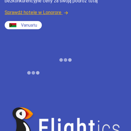
bezkonkurencyjne ceny za swoją podróż tutaj
Sprawdź hotele w Lonorore
Vanuatu