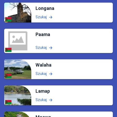
Longana
Szukaj
Paama
Szukaj
Walaha
Szukaj
Lamap
Szukaj