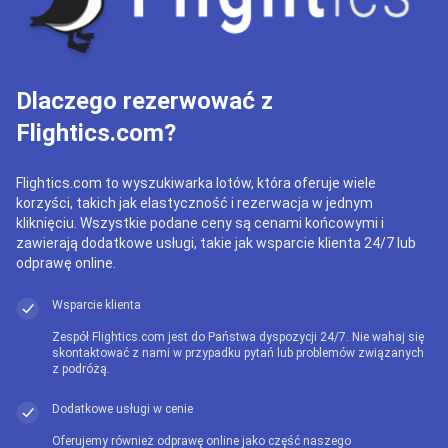
Dlaczego rezerwować z
Flightics.com?
Flightics.com to wyszukiwarka lotów, która oferuje wiele
korzyści, takich jak elastyczność i rezerwacja w jednym
kliknięciu. Wszystkie podane ceny są cenami końcowymi i
zawierają dodatkowe usługi, takie jak wsparcie klienta 24/7 lub
odprawę online.
Wsparcie klienta
Zespół Flightics.com jest do Państwa dyspozycji 24/7. Nie wahaj się
skontaktować z nami w przypadku pytań lub problemów związanych
z podróżą.
Dodatkowe usługi w cenie
Oferujemy również odprawę online jako część naszego