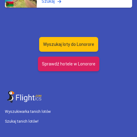
Szukaj
Wyszukaj loty do Lonorore
Sprawdź hotele w Lonorore
Wyszukiwarka tanich lotów
Szukaj tanich lotów!