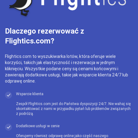
Dlaczego rezerwować z
Flightics.com?
Flightics.com to wyszukiwarka lotów, która oferuje wiele
korzyści, takich jak elastyczność i rezerwacja w jednym
kliknięciu. Wszystkie podane ceny są cenami końcowymi i
zawierają dodatkowe usługi, takie jak wsparcie klienta 24/7 lub
odprawę online.
Wsparcie klienta
Zespół Flightics.com jest do Państwa dyspozycji 24/7. Nie wahaj się
skontaktować z nami w przypadku pytań lub problemów związanych
z podróżą.
Dodatkowe usługi w cenie
Oferujemy również odprawę online jako część naszego