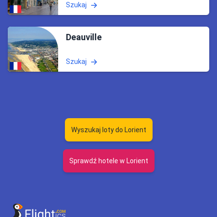
Szukaj
Deauville
Szukaj
Wyszukaj loty do Lorient
Sprawdź hotele w Lorient