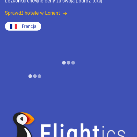
bezkonkurencyjne ceny za swoją podróż tutaj
Sprawdź hotele w Lorient
Francja