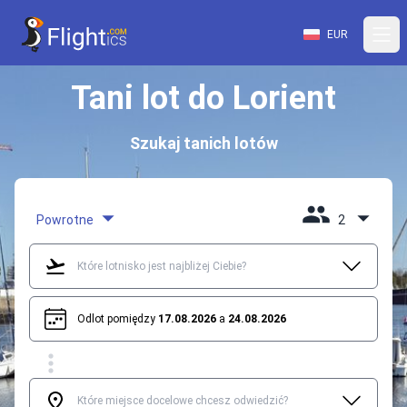
EUR
Tani lot do Lorient
Szukaj tanich lotów
Powrotne
2
Odlot pomiędzy
17.08.2026
a
24.08.2026