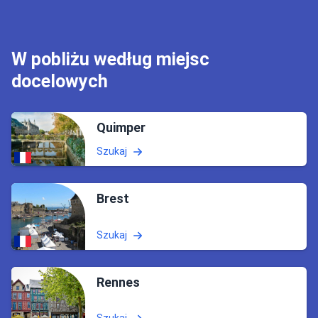
W pobliżu według miejsc
docelowych
Quimper
Szukaj
Brest
Szukaj
Rennes
Szukaj