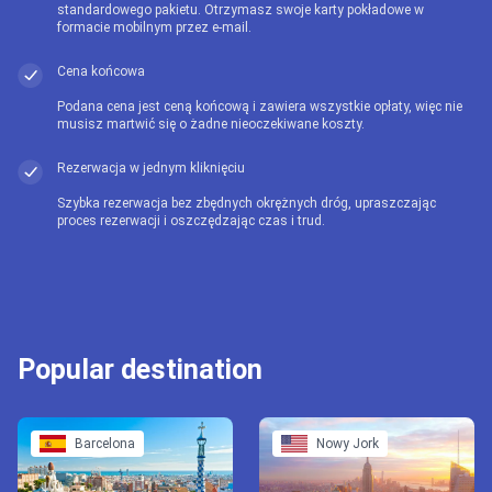
standardowego pakietu. Otrzymasz swoje karty pokładowe w
formacie mobilnym przez e-mail.
Cena końcowa
Podana cena jest ceną końcową i zawiera wszystkie opłaty, więc nie
musisz martwić się o żadne nieoczekiwane koszty.
Rezerwacja w jednym kliknięciu
Szybka rezerwacja bez zbędnych okrężnych dróg, upraszczając
proces rezerwacji i oszczędzając czas i trud.
Popular destination
Barcelona
Nowy Jork