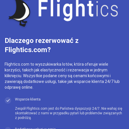
Dlaczego rezerwować z
Flightics.com?
Flightics.com to wyszukiwarka lotów, która oferuje wiele
korzyści, takich jak elastyczność i rezerwacja w jednym
kliknięciu. Wszystkie podane ceny są cenami końcowymi i
zawierają dodatkowe usługi, takie jak wsparcie klienta 24/7 lub
odprawę online.
Wsparcie klienta
Zespół Flightics.com jest do Państwa dyspozycji 24/7. Nie wahaj się
skontaktować z nami w przypadku pytań lub problemów związanych
z podróżą.