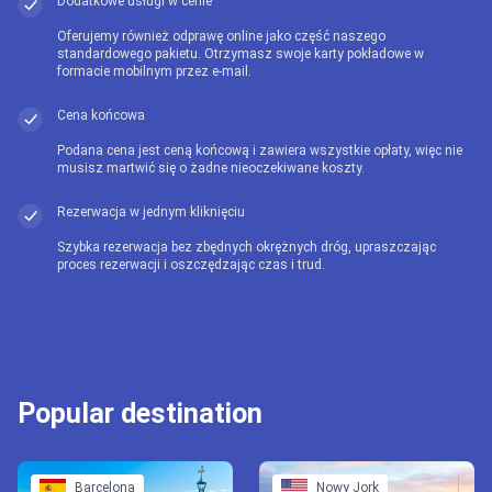
Dodatkowe usługi w cenie
Oferujemy również odprawę online jako część naszego
standardowego pakietu. Otrzymasz swoje karty pokładowe w
formacie mobilnym przez e-mail.
Cena końcowa
Podana cena jest ceną końcową i zawiera wszystkie opłaty, więc nie
musisz martwić się o żadne nieoczekiwane koszty.
Rezerwacja w jednym kliknięciu
Szybka rezerwacja bez zbędnych okrężnych dróg, upraszczając
proces rezerwacji i oszczędzając czas i trud.
Popular destination
Barcelona
Nowy Jork