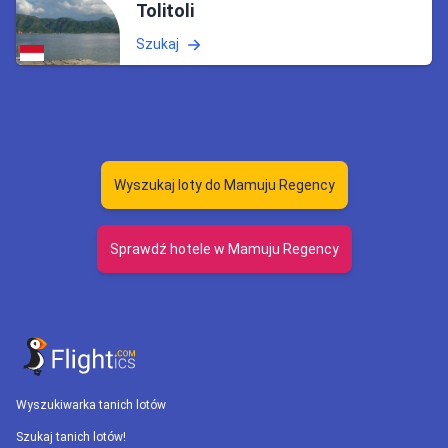
Tolitoli
Szukaj
Wyszukaj loty do Mamuju Regency
Sprawdź hotele w Mamuju Regency
Wyszukiwarka tanich lotów
Szukaj tanich lotów!