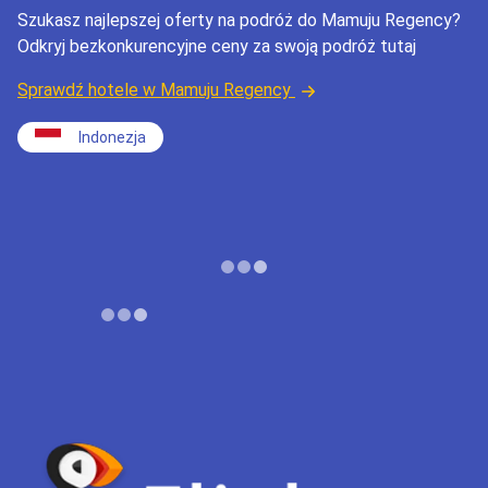
Szukasz najlepszej oferty na podróż do Mamuju Regency?
Odkryj bezkonkurencyjne ceny za swoją podróż tutaj
Sprawdź hotele w Mamuju Regency
Indonezja