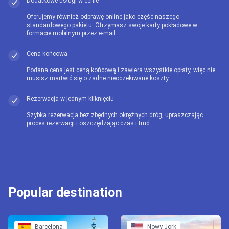
Dodatkowe usługi w cenie
Oferujemy również odprawę online jako część naszego
standardowego pakietu. Otrzymasz swoje karty pokładowe w
formacie mobilnym przez e-mail.
Cena końcowa
Podana cena jest ceną końcową i zawiera wszystkie opłaty, więc nie
musisz martwić się o żadne nieoczekiwane koszty.
Rezerwacja w jednym kliknięciu
Szybka rezerwacja bez zbędnych okrężnych dróg, upraszczając
proces rezerwacji i oszczędzając czas i trud.
Popular destination
Barcelona
Nowy Jork