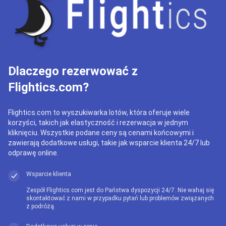
Dlaczego rezerwować z
Flightics.com?
Flightics.com to wyszukiwarka lotów, która oferuje wiele
korzyści, takich jak elastyczność i rezerwacja w jednym
kliknięciu. Wszystkie podane ceny są cenami końcowymi i
zawierają dodatkowe usługi, takie jak wsparcie klienta 24/7 lub
odprawę online.
Wsparcie klienta
Zespół Flightics.com jest do Państwa dyspozycji 24/7. Nie wahaj się
skontaktować z nami w przypadku pytań lub problemów związanych
z podróżą.