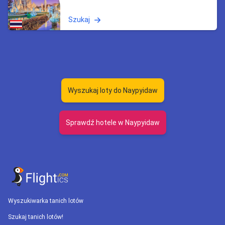
Szukaj
Wyszukaj loty do Naypyidaw
Sprawdź hotele w Naypyidaw
Wyszukiwarka tanich lotów
Szukaj tanich lotów!