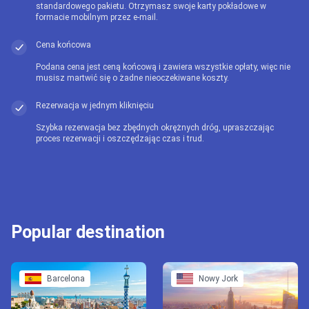
standardowego pakietu. Otrzymasz swoje karty pokładowe w
formacie mobilnym przez e-mail.
Cena końcowa
Podana cena jest ceną końcową i zawiera wszystkie opłaty, więc nie
musisz martwić się o żadne nieoczekiwane koszty.
Rezerwacja w jednym kliknięciu
Szybka rezerwacja bez zbędnych okrężnych dróg, upraszczając
proces rezerwacji i oszczędzając czas i trud.
Popular destination
Barcelona
Nowy Jork