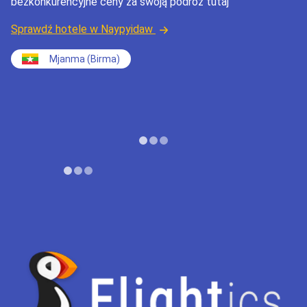
bezkonkurencyjne ceny za swoją podróż tutaj
Sprawdź hotele w Naypyidaw
Mjanma (Birma)