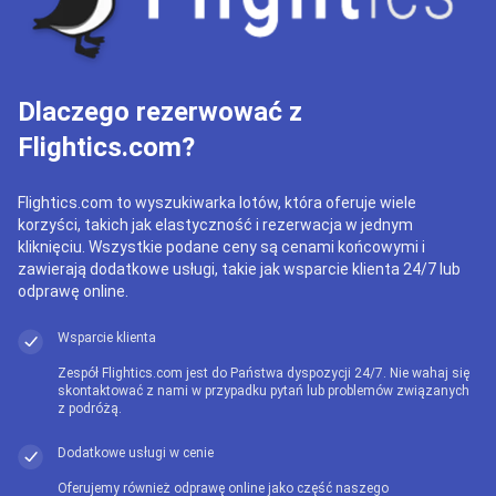
Dlaczego rezerwować z
Flightics.com?
Flightics.com to wyszukiwarka lotów, która oferuje wiele
korzyści, takich jak elastyczność i rezerwacja w jednym
kliknięciu. Wszystkie podane ceny są cenami końcowymi i
zawierają dodatkowe usługi, takie jak wsparcie klienta 24/7 lub
odprawę online.
Wsparcie klienta
Zespół Flightics.com jest do Państwa dyspozycji 24/7. Nie wahaj się
skontaktować z nami w przypadku pytań lub problemów związanych
z podróżą.
Dodatkowe usługi w cenie
Oferujemy również odprawę online jako część naszego