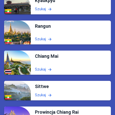
Kyaukpyu
Szukaj
Rangun
Szukaj
Chiang Mai
Szukaj
Sittwe
Szukaj
Prowincja Chiang Rai