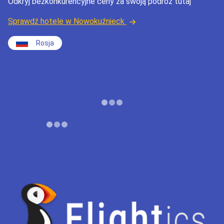
Odkryj bezkonkurencyjne ceny za swoją podróż tutaj
Sprawdź hotele w Nowokuźnieck
Rosja