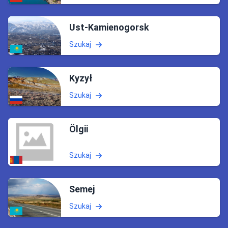
Ust-Kamienogorsk
Szukaj
Kyzył
Szukaj
Ölgii
Szukaj
Semej
Szukaj