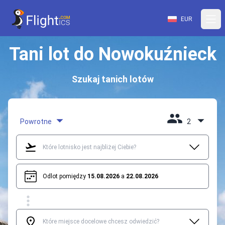
EUR
Tani lot do Nowokuźnieck
Szukaj tanich lotów
Powrotne
2
Odlot pomiędzy
15.08.2026
a
22.08.2026