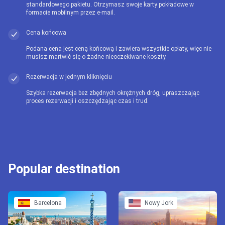
standardowego pakietu. Otrzymasz swoje karty pokładowe w
formacie mobilnym przez e-mail.
Cena końcowa
Podana cena jest ceną końcową i zawiera wszystkie opłaty, więc nie
musisz martwić się o żadne nieoczekiwane koszty.
Rezerwacja w jednym kliknięciu
Szybka rezerwacja bez zbędnych okrężnych dróg, upraszczając
proces rezerwacji i oszczędzając czas i trud.
Popular destination
Barcelona
Nowy Jork