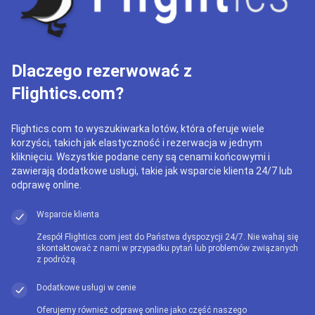
Dlaczego rezerwować z
Flightics.com?
Flightics.com to wyszukiwarka lotów, która oferuje wiele
korzyści, takich jak elastyczność i rezerwacja w jednym
kliknięciu. Wszystkie podane ceny są cenami końcowymi i
zawierają dodatkowe usługi, takie jak wsparcie klienta 24/7 lub
odprawę online.
Wsparcie klienta
Zespół Flightics.com jest do Państwa dyspozycji 24/7. Nie wahaj się
skontaktować z nami w przypadku pytań lub problemów związanych
z podróżą.
Dodatkowe usługi w cenie
Oferujemy również odprawę online jako część naszego