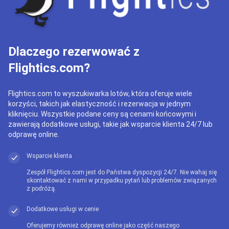
Dlaczego rezerwować z
Flightics.com?
Flightics.com to wyszukiwarka lotów, która oferuje wiele
korzyści, takich jak elastyczność i rezerwacja w jednym
kliknięciu. Wszystkie podane ceny są cenami końcowymi i
zawierają dodatkowe usługi, takie jak wsparcie klienta 24/7 lub
odprawę online.
Wsparcie klienta
Zespół Flightics.com jest do Państwa dyspozycji 24/7. Nie wahaj się
skontaktować z nami w przypadku pytań lub problemów związanych
z podróżą.
Dodatkowe usługi w cenie
Oferujemy również odprawę online jako część naszego