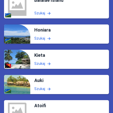
Balalae Island
Szukaj
Honiara
Szukaj
Kieta
Szukaj
Auki
Szukaj
Atoifi