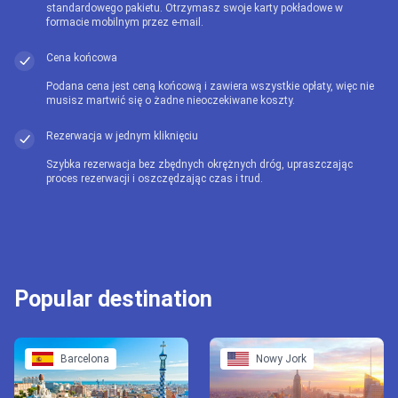
standardowego pakietu. Otrzymasz swoje karty pokładowe w
formacie mobilnym przez e-mail.
Cena końcowa
Podana cena jest ceną końcową i zawiera wszystkie opłaty, więc nie
musisz martwić się o żadne nieoczekiwane koszty.
Rezerwacja w jednym kliknięciu
Szybka rezerwacja bez zbędnych okrężnych dróg, upraszczając
proces rezerwacji i oszczędzając czas i trud.
Popular destination
Barcelona
Nowy Jork