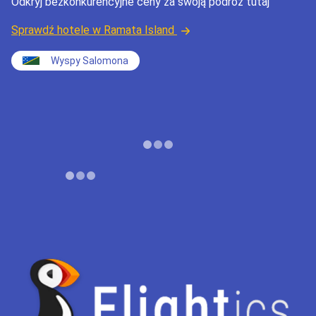
Odkryj bezkonkurencyjne ceny za swoją podróż tutaj
Sprawdź hotele w Ramata Island
Wyspy Salomona