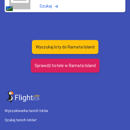
Szukaj
Wyszukaj loty do Ramata Island
Sprawdź hotele w Ramata Island
Wyszukiwarka tanich lotów
Szukaj tanich lotów!