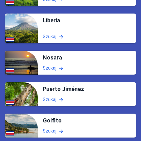
Liberia
Szukaj
Nosara
Szukaj
Puerto Jiménez
Szukaj
Golfito
Szukaj