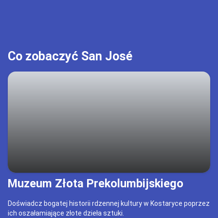
Co zobaczyć San José
Muzeum Złota Prekolumbijskiego
Doświadcz bogatej historii rdzennej kultury w Kostaryce poprzez
ich oszałamiające złote dzieła sztuki.