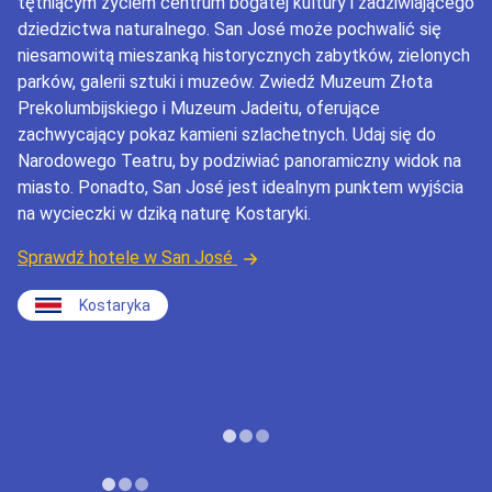
tętniącym życiem centrum bogatej kultury i zadziwiającego
dziedzictwa naturalnego. San José może pochwalić się
niesamowitą mieszanką historycznych zabytków, zielonych
parków, galerii sztuki i muzeów. Zwiedź Muzeum Złota
Prekolumbijskiego i Muzeum Jadeitu, oferujące
zachwycający pokaz kamieni szlachetnych. Udaj się do
Narodowego Teatru, by podziwiać panoramiczny widok na
miasto. Ponadto, San José jest idealnym punktem wyjścia
na wycieczki w dziką naturę Kostaryki.
Sprawdź hotele w San José
Kostaryka