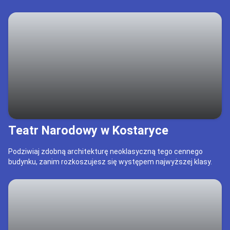
Teatr Narodowy w Kostaryce
Podziwiaj zdobną architekturę neoklasyczną tego cennego
budynku, zanim rozkoszujesz się występem najwyższej klasy.