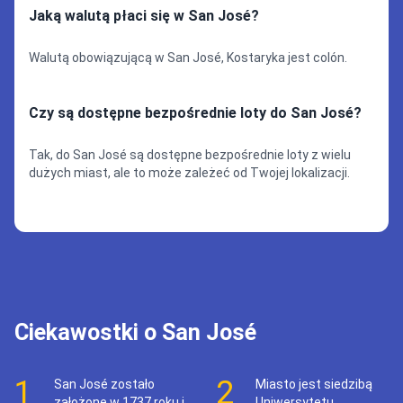
Jaką walutą płaci się w San José?
Walutą obowiązującą w San José, Kostaryka jest colón.
Czy są dostępne bezpośrednie loty do San José?
Tak, do San José są dostępne bezpośrednie loty z wielu
dużych miast, ale to może zależeć od Twojej lokalizacji.
Ciekawostki o San José
1
2
San José zostało
Miasto jest siedzibą
założone w 1737 roku i
Uniwersytetu