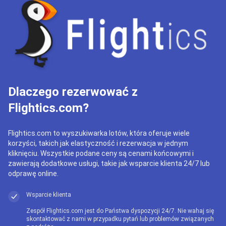
Dlaczego rezerwować z
Flightics.com?
Flightics.com to wyszukiwarka lotów, która oferuje wiele
korzyści, takich jak elastyczność i rezerwacja w jednym
kliknięciu. Wszystkie podane ceny są cenami końcowymi i
zawierają dodatkowe usługi, takie jak wsparcie klienta 24/7 lub
odprawę online.
Wsparcie klienta
Zespół Flightics.com jest do Państwa dyspozycji 24/7. Nie wahaj się
skontaktować z nami w przypadku pytań lub problemów związanych