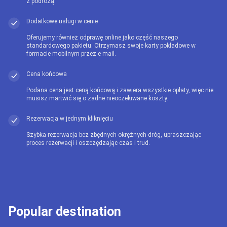
z podróżą.
Dodatkowe usługi w cenie
Oferujemy również odprawę online jako część naszego
standardowego pakietu. Otrzymasz swoje karty pokładowe w
formacie mobilnym przez e-mail.
Cena końcowa
Podana cena jest ceną końcową i zawiera wszystkie opłaty, więc nie
musisz martwić się o żadne nieoczekiwane koszty.
Rezerwacja w jednym kliknięciu
Szybka rezerwacja bez zbędnych okrężnych dróg, upraszczając
proces rezerwacji i oszczędzając czas i trud.
Popular destination