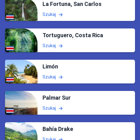
La Fortuna, San Carlos
Szukaj
Tortuguero, Costa Rica
Szukaj
Limón
Szukaj
Palmar Sur
Szukaj
Bahía Drake
Szukaj