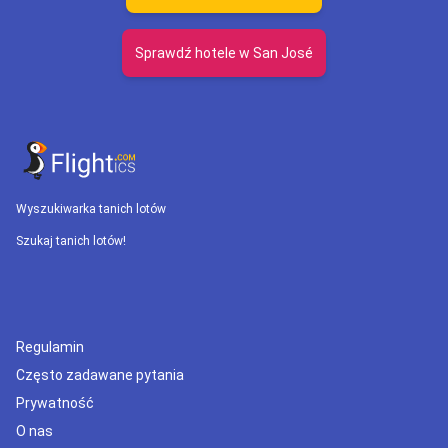
Sprawdź hotele w San José
Wyszukiwarka tanich lotów
Szukaj tanich lotów!
Regulamin
Często zadawane pytania
Prywatność
O nas