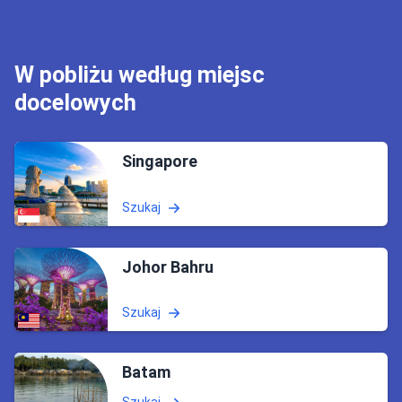
W pobliżu według miejsc
docelowych
Singapore
Szukaj
Johor Bahru
Szukaj
Batam
Szukaj