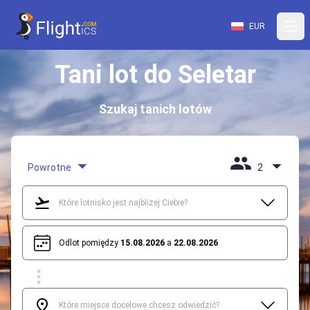
EUR
Tani lot do Seletar
Szukaj tanich lotów
Powrotne
2
Odlot pomiędzy
15.08.2026
a
22.08.2026