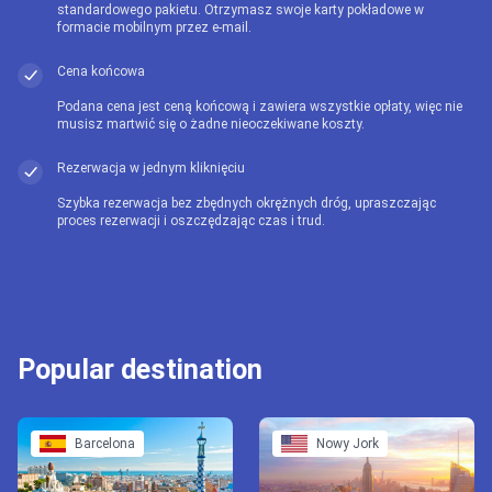
standardowego pakietu. Otrzymasz swoje karty pokładowe w
formacie mobilnym przez e-mail.
Cena końcowa
Podana cena jest ceną końcową i zawiera wszystkie opłaty, więc nie
musisz martwić się o żadne nieoczekiwane koszty.
Rezerwacja w jednym kliknięciu
Szybka rezerwacja bez zbędnych okrężnych dróg, upraszczając
proces rezerwacji i oszczędzając czas i trud.
Popular destination
Barcelona
Nowy Jork