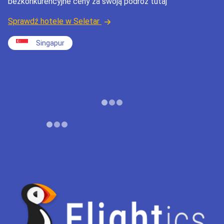
bezkonkurencyjne ceny za swoją podróż tutaj
Sprawdź hotele w Seletar
Singapur