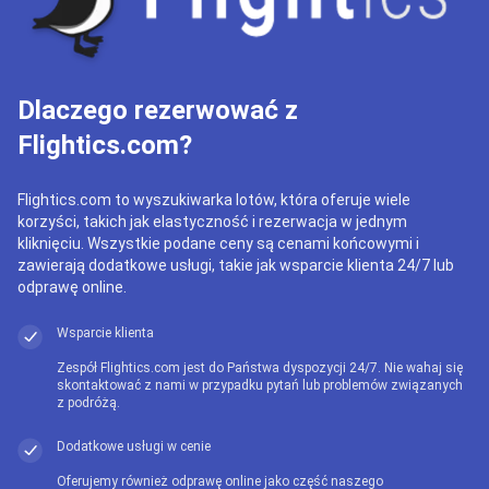
Dlaczego rezerwować z
Flightics.com?
Flightics.com to wyszukiwarka lotów, która oferuje wiele
korzyści, takich jak elastyczność i rezerwacja w jednym
kliknięciu. Wszystkie podane ceny są cenami końcowymi i
zawierają dodatkowe usługi, takie jak wsparcie klienta 24/7 lub
odprawę online.
Wsparcie klienta
Zespół Flightics.com jest do Państwa dyspozycji 24/7. Nie wahaj się
skontaktować z nami w przypadku pytań lub problemów związanych
z podróżą.
Dodatkowe usługi w cenie
Oferujemy również odprawę online jako część naszego