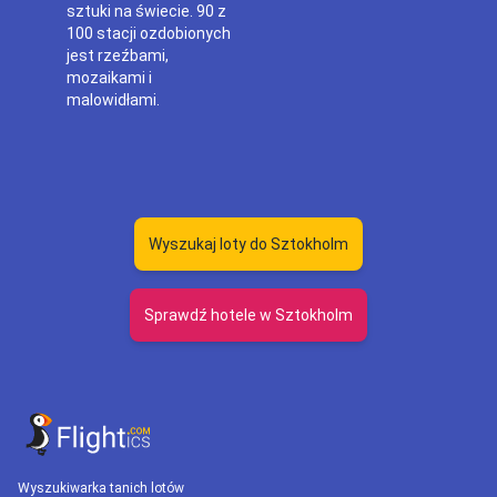
sztuki na świecie. 90 z
100 stacji ozdobionych
jest rzeźbami,
mozaikami i
malowidłami.
Wyszukaj loty do Sztokholm
Sprawdź hotele w Sztokholm
Wyszukiwarka tanich lotów