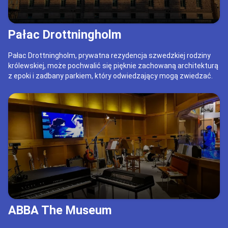
Pałac Drottningholm
Pałac Drottningholm, prywatna rezydencja szwedzkiej rodziny
królewskiej, może pochwalić się pięknie zachowaną architekturą
z epoki i zadbany parkiem, który odwiedzający mogą zwiedzać.
ABBA The Museum