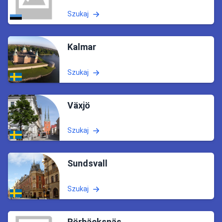
Szukaj
Kalmar
Szukaj
Växjö
Szukaj
Sundsvall
Szukaj
Rörbäcksnäs