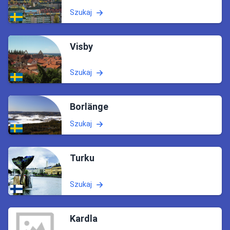
Szukaj
Visby
Szukaj
Borlänge
Szukaj
Turku
Szukaj
Kardla