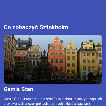
Co zobaczyć Sztokholm
Gamla Stan
Gamla Stan, urocza stara część Sztokholmu, to labirynt wąskich
brukowanych uliczek pełnych uroczych sklepów, kawiarni i