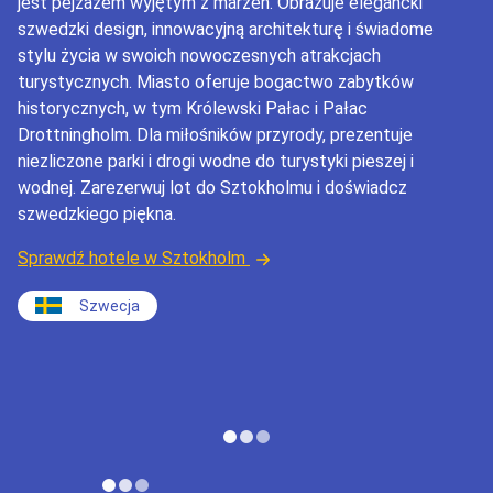
jest pejzażem wyjętym z marzeń. Obrazuje elegancki
szwedzki design, innowacyjną architekturę i świadome
stylu życia w swoich nowoczesnych atrakcjach
turystycznych. Miasto oferuje bogactwo zabytków
historycznych, w tym Królewski Pałac i Pałac
Drottningholm. Dla miłośników przyrody, prezentuje
niezliczone parki i drogi wodne do turystyki pieszej i
wodnej. Zarezerwuj lot do Sztokholmu i doświadcz
szwedzkiego piękna.
Sprawdź hotele w Sztokholm
Szwecja