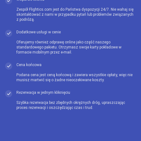
Zespół Flightics.com jest do Państwa dyspozycji 24/7. Nie wahaj się
skontaktować z nami w przypadku pytań lub problemów związanych
z podróżą.
Dodatkowe usługi w cenie
Oferujemy również odprawę online jako część naszego
standardowego pakietu. Otrzymasz swoje karty pokładowe w
formacie mobilnym przez e-mail.
Cena końcowa
Podana cena jest ceną końcową i zawiera wszystkie opłaty, więc nie
musisz martwić się o żadne nieoczekiwane koszty.
Rezerwacja w jednym kliknięciu
Szybka rezerwacja bez zbędnych okrężnych dróg, upraszczając
proces rezerwacji i oszczędzając czas i trud.