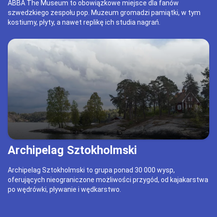
ABBA The Museum to obowiązkowe miejsce dla fanów
szwedzkiego zespołu pop. Muzeum gromadzi pamiątki, w tym
kostiumy, płyty, a nawet replikę ich studia nagrań.
Archipelag Sztokholmski
Archipelag Sztokholmski to grupa ponad 30 000 wysp,
oferujących nieograniczone możliwości przygód, od kajakarstwa
po wędrówki, pływanie i wędkarstwo.