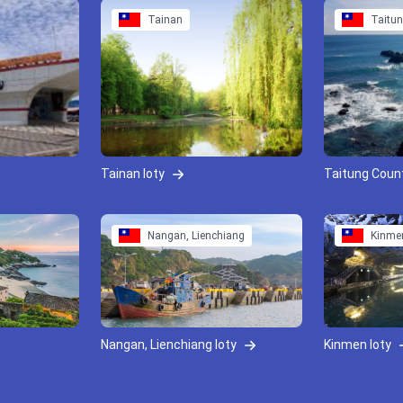
Tainan
Taitu
Tainan loty
Taitung Coun
Nangan, Lienchiang
Kinme
Nangan, Lienchiang loty
Kinmen loty