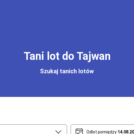
Tani lot do Tajwan
Szukaj tanich lotów
Odlot pomiędzy
14.08.2