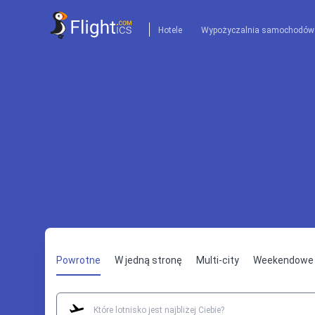
Hotele
Wypożyczalnia samochodów
Powrotne
W jedną stronę
Multi-city
Weekendowe