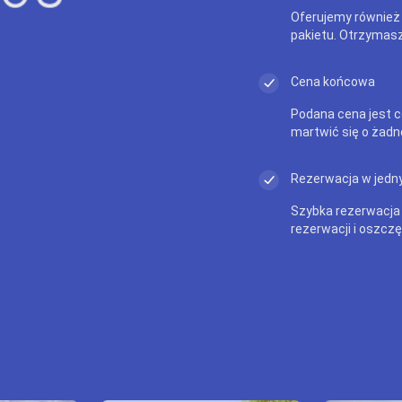
Oferujemy również
pakietu. Otrzymasz
Cena końcowa
Podana cena jest c
martwić się o żadn
Rezerwacja w jedny
Szybka rezerwacja
rezerwacji i oszczę