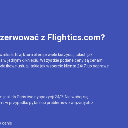
ezerwować z Flightics.com?
arka lotów, która oferuje wiele korzyści, takich jak
ja w jednym kliknięciu. Wszystkie podane ceny są cenami
datkowe usługi, takie jak wsparcie klienta 24/7 lub odprawę
m jest do Państwa dyspozycji 24/7. Nie wahaj się
mi w przypadku pytań lub problemów związanych z
w cenie