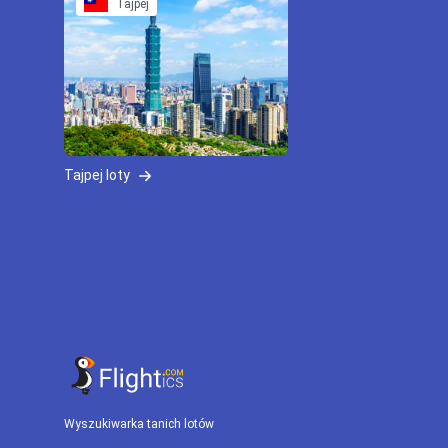
Tajpej
Tajpej loty
Wyszukiwarka tanich lotów