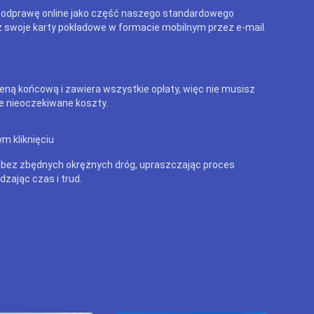
 odprawę online jako część naszego standardowego
 swoje karty pokładowe w formacie mobilnym przez e-mail.
eną końcową i zawiera wszystkie opłaty, więc nie musisz
e nieoczekiwane koszty.
m kliknięciu
 bez zbędnych okrężnych dróg, upraszczając proces
dzając czas i trud.