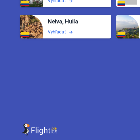
Vyhľadať
Neiva, Huila
Vyhľadať