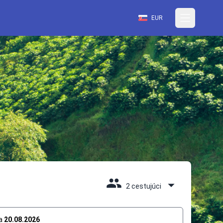
EUR
2 cestujúci
a
20.08.2026