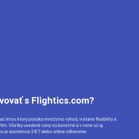
vovať s Flightics.com?
ač letov, ktorý ponúka množstvo výhod, vrátane flexibility a
utím. Všetky uvedené ceny sú konečné a v cene sú aj
o je asistencia 24/7 alebo online odbavenie.