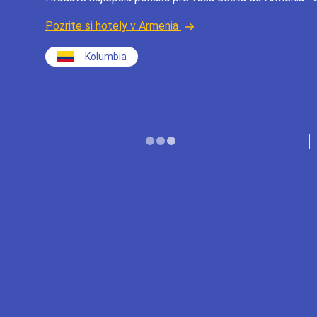
Pozrite si hotely v Armenia
Kolumbia