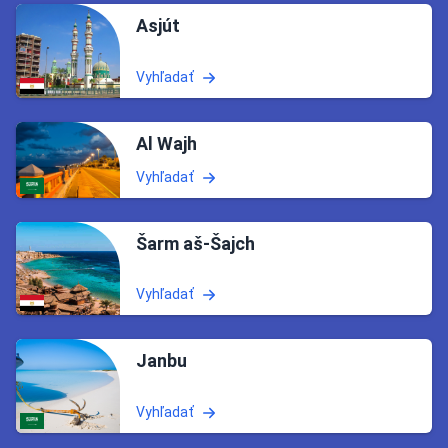
Asjút
Vyhľadať
Al Wajh
Vyhľadať
Šarm aš-Šajch
Vyhľadať
Janbu
Vyhľadať