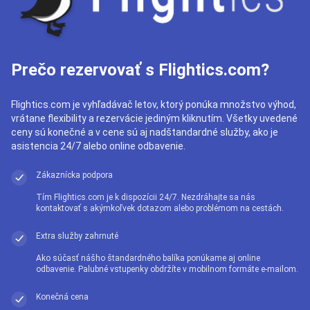
Prečo rezervovať s Flightics.com?
Flightics.com je vyhľadávač letov, ktorý ponúka množstvo výhod,
vrátane flexibility a rezervácie jediným kliknutím. Všetky uvedené
ceny sú konečné a v cene sú aj nadštandardné služby, ako je
asistencia 24/7 alebo online odbavenie.
Zákaznícka podpora
Tím Flightics.com je k dispozícii 24/7. Nezdráhajte sa nás
kontaktovať s akýmkoľvek dotazom alebo problémom na cestách.
Extra služby zahrnuté
Ako súčasť nášho štandardného balíka ponúkame aj online
odbavenie. Palubné vstupenky obdržíte v mobilnom formáte e-mailom.
Konečná cena