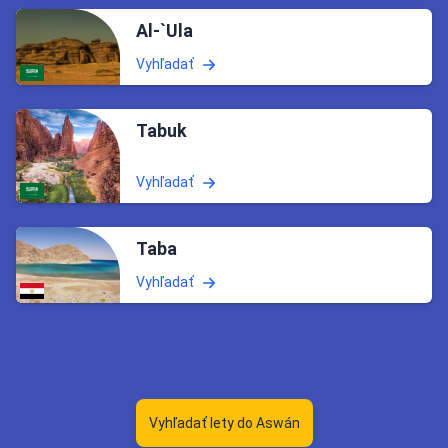
Al-`Ula
Vyhľadať
Tabuk
Vyhľadať
Taba
Vyhľadať
Vyhľadať lety do Aswán