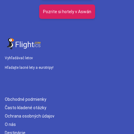
Pozrite si hotely v Aswán
Vyhľadávač letov
Hľadajte lacné lety a eurotripy!
Obchodné podmienky
Často kladené otázky
Ochrana osobných údajov
O nás
Destinácie