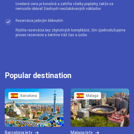
Uvedená cena je konečná a zahŕňa všetky poplatky, takže sa
nemusíte obávať žiadnych neočakávaných nákladov.
Rezervácia jediným kliknutím
Rýchla rezervácia bez zbytočných komplikácií, čím zjednodušujeme
proces rezervácie a šetríme Váš čas a úsilie.
Popular destination
Barcelona
Malaga
Barcelona lety
Malaga lety