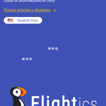
Odhaľte bezkonkurenčné ceny
Pozrite si hotely v Bozeman
Spojené štáty