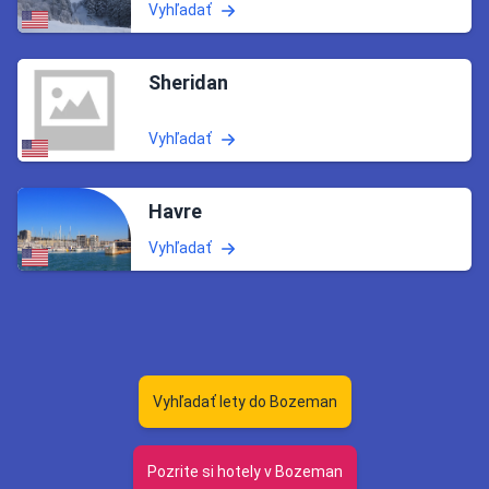
Vyhľadať
Sheridan
Vyhľadať
Havre
Vyhľadať
Vyhľadať lety do Bozeman
Pozrite si hotely v Bozeman