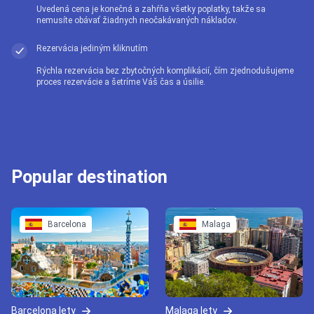
Uvedená cena je konečná a zahŕňa všetky poplatky, takže sa
nemusíte obávať žiadnych neočakávaných nákladov.
Rezervácia jediným kliknutím
Rýchla rezervácia bez zbytočných komplikácií, čím zjednodušujeme
proces rezervácie a šetríme Váš čas a úsilie.
Popular destination
Barcelona
Malaga
Barcelona lety
Malaga lety