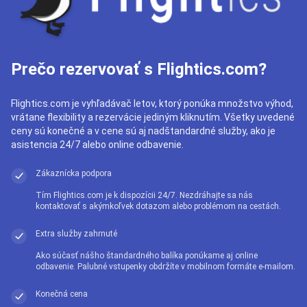
Prečo rezervovať s Flightics.com?
Flightics.com je vyhľadávač letov, ktorý ponúka množstvo výhod,
vrátane flexibility a rezervácie jediným kliknutím. Všetky uvedené
ceny sú konečné a v cene sú aj nadštandardné služby, ako je
asistencia 24/7 alebo online odbavenie.
Zákaznícka podpora
Tím Flightics.com je k dispozícii 24/7. Nezdráhajte sa nás
kontaktovať s akýmkoľvek dotazom alebo problémom na cestách.
Extra služby zahrnuté
Ako súčasť nášho štandardného balíka ponúkame aj online
odbavenie. Palubné vstupenky obdržíte v mobilnom formáte e-mailom.
Konečná cena