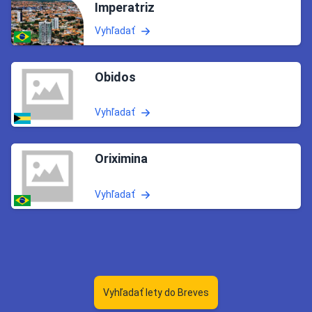
Imperatriz
Vyhľadať
Obidos
Vyhľadať
Oriximina
Vyhľadať
Vyhľadať lety do Breves