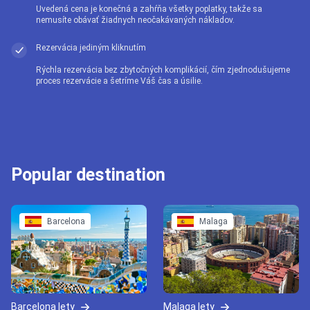
Uvedená cena je konečná a zahŕňa všetky poplatky, takže sa
nemusíte obávať žiadnych neočakávaných nákladov.
Rezervácia jediným kliknutím
Rýchla rezervácia bez zbytočných komplikácií, čím zjednodušujeme
proces rezervácie a šetríme Váš čas a úsilie.
Popular destination
Barcelona
Malaga
Barcelona lety
Malaga lety