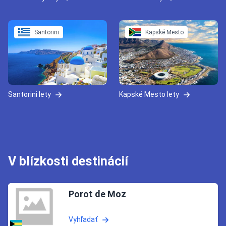
Santorini
Kapské Mesto
Santorini lety
Kapské Mesto lety
V blízkosti destinácií
Porot de Moz
Vyhľadať