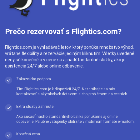
Prečo rezervovať s Flightics.com?
Flightics.com je vyhľadávač letov, ktorý ponúka množstvo výhod,
vrátane flexibility a rezervácie jediným kliknutím. Všetky uvedené
ceny sú konečné a v cene sú aj nadštandardné služby, ako je
asistencia 24/7 alebo online odbavenie.
Zákaznícka podpora
Tím Flightics.com je k dispozícii 24/7. Nezdráhajte sa nás
kontaktovať s akýmkoľvek dotazom alebo problémom na cestách.
Extra služby zahrnuté
Ako súčasť nášho štandardného balíka ponúkame aj online
odbavenie. Palubné vstupenky obdržíte v mobilnom formáte e-mailom.
Konečná cena