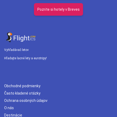
Pozrite si hotely v Breves
Vyhľadávač letov
Hľadajte lacné lety a eurotripy!
Obchodné podmienky
Často kladené otázky
Ochrana osobných údajov
O nás
Destinácie