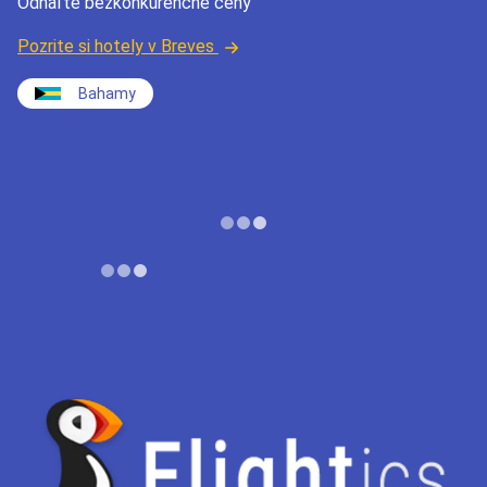
Odhaľte bezkonkurenčné ceny
Pozrite si hotely v Breves
Bahamy