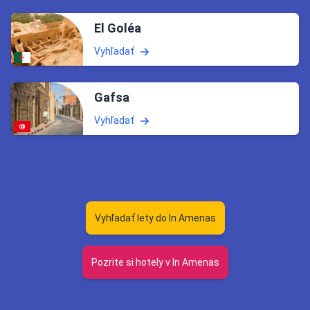
El Goléa
Vyhľadať
Gafsa
Vyhľadať
Vyhľadať lety do In Amenas
Pozrite si hotely v In Amenas