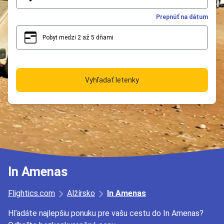
Prepnúť na dátum
Pobyt medzi 2 až 5 dňami
2
5
Vyhľadať letenky
In Amenas
Flightics.com
Alžírsko
In Amenas
Hľadáte najlepšiu ponuku pre vašu cestu do In Amenas?