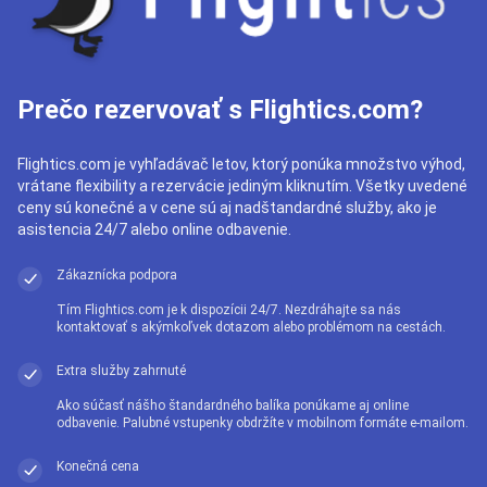
Prečo rezervovať s Flightics.com?
Flightics.com je vyhľadávač letov, ktorý ponúka množstvo výhod,
vrátane flexibility a rezervácie jediným kliknutím. Všetky uvedené
ceny sú konečné a v cene sú aj nadštandardné služby, ako je
asistencia 24/7 alebo online odbavenie.
Zákaznícka podpora
Tím Flightics.com je k dispozícii 24/7. Nezdráhajte sa nás
kontaktovať s akýmkoľvek dotazom alebo problémom na cestách.
Extra služby zahrnuté
Ako súčasť nášho štandardného balíka ponúkame aj online
odbavenie. Palubné vstupenky obdržíte v mobilnom formáte e-mailom.
Konečná cena