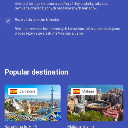
Uvedená cena je konečná a zahŕňa všetky poplatky, takže sa
nemusíte obávať žiadnych neočakávaných nákladov.
Rezervácia jediným kliknutím
Rýchla rezervácia bez zbytočných komplikácií, čím zjednodušujeme
proces rezervácie a šetríme Váš čas a úsilie.
Popular destination
Barcelona
Malaga
Barcelona lety
Malaga lety