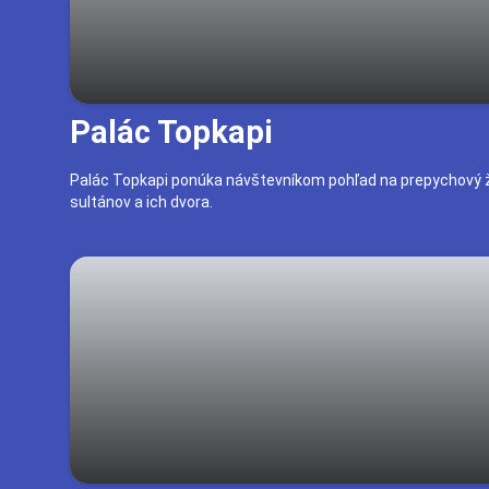
Palác Topkapi
Palác Topkapi ponúka návštevníkom pohľad na prepychový 
sultánov a ich dvora.