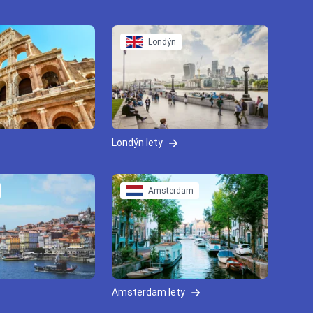
Londýn
Londýn lety
Amsterdam
Amsterdam lety