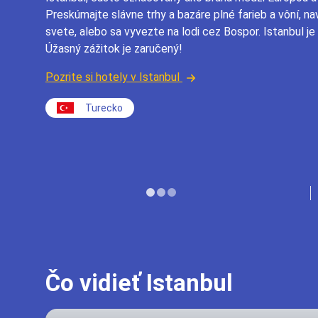
Preskúmajte slávne trhy a bazáre plné farieb a vôní, nav
svete, alebo sa vyvezte na lodi cez Bospor. Istanbul je
Úžasný zážitok je zaručený!
Pozrite si hotely v Istanbul
Turecko
Čo vidieť Istanbul