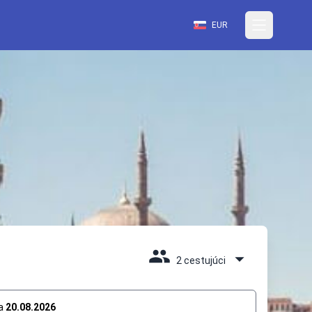
EUR
2 cestujúci
a
20.08.2026