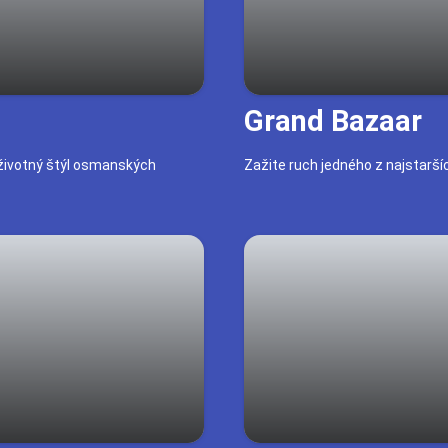
Grand Bazaar
životný štýl osmanských
Zažite ruch jedného z najstarší