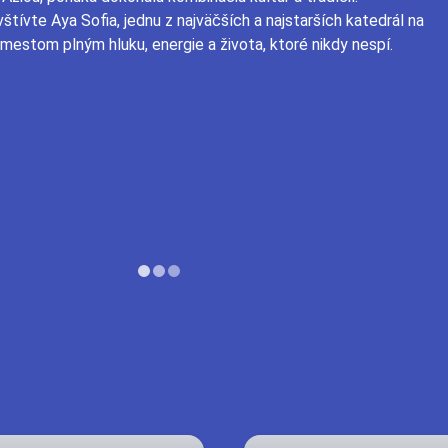
štívte Aya Sofia, jednu z najväčších a najstarších katedrál na
 mestom plným hluku, energie a života, ktoré nikdy nespí.