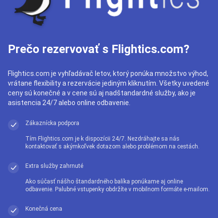
Prečo rezervovať s Flightics.com?
Flightics.com je vyhľadávač letov, ktorý ponúka množstvo výhod,
vrátane flexibility a rezervácie jediným kliknutím. Všetky uvedené
ceny sú konečné a v cene sú aj nadštandardné služby, ako je
asistencia 24/7 alebo online odbavenie.
Zákaznícka podpora
Tím Flightics.com je k dispozícii 24/7. Nezdráhajte sa nás
kontaktovať s akýmkoľvek dotazom alebo problémom na cestách.
Extra služby zahrnuté
Ako súčasť nášho štandardného balíka ponúkame aj online
odbavenie. Palubné vstupenky obdržíte v mobilnom formáte e-mailom.
Konečná cena