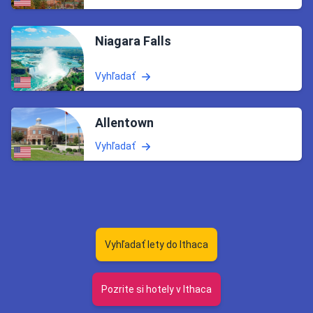
Niagara Falls
Vyhľadať
Allentown
Vyhľadať
Vyhľadať lety do Ithaca
Pozrite si hotely v Ithaca