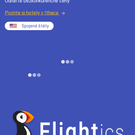
Odhaľte bezkonkurenčné ceny
Pozrite si hotely v Ithaca
Spojené štáty