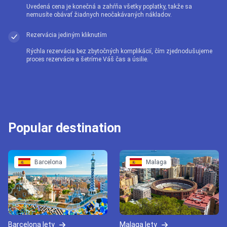
Uvedená cena je konečná a zahŕňa všetky poplatky, takže sa
nemusíte obávať žiadnych neočakávaných nákladov.
Rezervácia jediným kliknutím
Rýchla rezervácia bez zbytočných komplikácií, čím zjednodušujeme
proces rezervácie a šetríme Váš čas a úsilie.
Popular destination
Barcelona
Malaga
Barcelona lety
Malaga lety