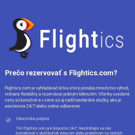
Prečo rezervovať s Flightics.com?
Flightics.com je vyhľadávač letov, ktorý ponúka množstvo výhod,
vrátane flexibility a rezervácie jediným kliknutím. Všetky uvedené
ceny sú konečné a v cene sú aj nadštandardné služby, ako je
asistencia 24/7 alebo online odbavenie.
Zákaznícka podpora
Tím Flightics.com je k dispozícii 24/7. Nezdráhajte sa nás
kontaktovať s akýmkoľvek dotazom alebo problémom na cestách.