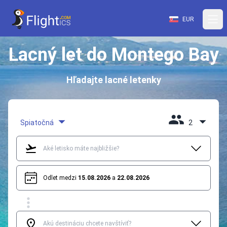
EUR
Lacný let do Montego Bay
Hľadajte lacné letenky
Spiatočná
2
Odlet medzi
15.08.2026
a
22.08.2026