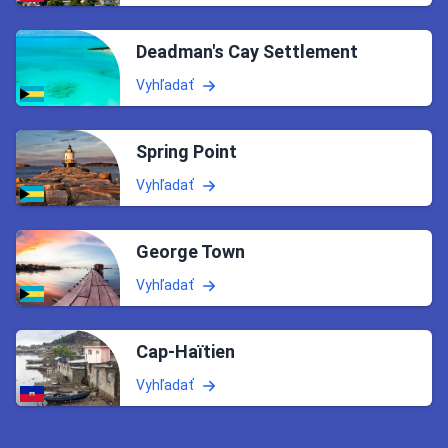
Deadman's Cay Settlement
Vyhľadať
Spring Point
Vyhľadať
George Town
Vyhľadať
Cap-Haïtien
Vyhľadať