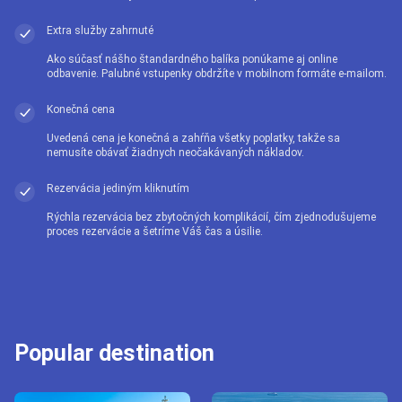
Extra služby zahrnuté
Ako súčasť nášho štandardného balíka ponúkame aj online
odbavenie. Palubné vstupenky obdržíte v mobilnom formáte e-mailom.
Konečná cena
Uvedená cena je konečná a zahŕňa všetky poplatky, takže sa
nemusíte obávať žiadnych neočakávaných nákladov.
Rezervácia jediným kliknutím
Rýchla rezervácia bez zbytočných komplikácií, čím zjednodušujeme
proces rezervácie a šetríme Váš čas a úsilie.
Popular destination