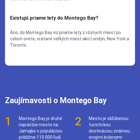
Existujú priame lety do Montego Bay?
Áno, do Montego Bay sú priame lety z rôznych miest po
celom svete, vrátane veľkých miest ako Londýn, New York a
Toronto.
Zaujímavosti o Montego Bay
1
2
Montego Bay je druhé
Mesto je obľúbenou
najväčšie mesto na
turistickou
Jamajke s populáciou
destináciou známou
približne 110 000 ľudí.
svojimi krásnymi