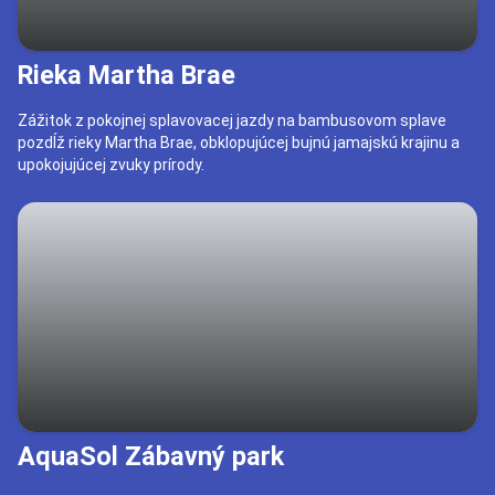
Rieka Martha Brae
Zážitok z pokojnej splavovacej jazdy na bambusovom splave
pozdĺž rieky Martha Brae, obklopujúcej bujnú jamajskú krajinu a
upokojujúcej zvuky prírody.
AquaSol Zábavný park