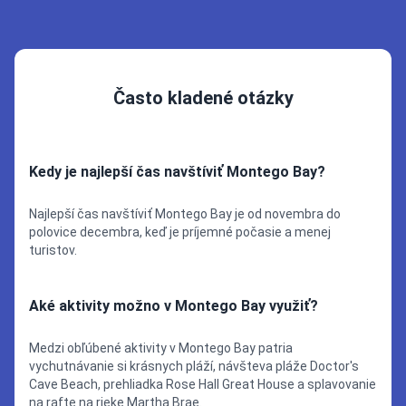
Často kladené otázky
Kedy je najlepší čas navštíviť Montego Bay?
Najlepší čas navštíviť Montego Bay je od novembra do
polovice decembra, keď je príjemné počasie a menej
turistov.
Aké aktivity možno v Montego Bay využiť?
Medzi obľúbené aktivity v Montego Bay patria
vychutnávanie si krásnych pláží, návšteva pláže Doctor's
Cave Beach, prehliadka Rose Hall Great House a splavovanie
na rafte na rieke Martha Brae.