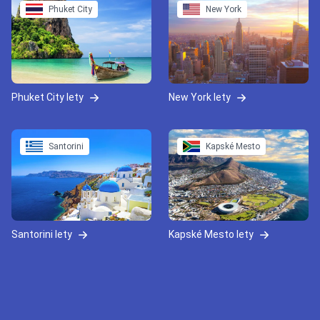
Phuket City
New York
Phuket City lety
New York lety
Santorini
Kapské Mesto
Santorini lety
Kapské Mesto lety