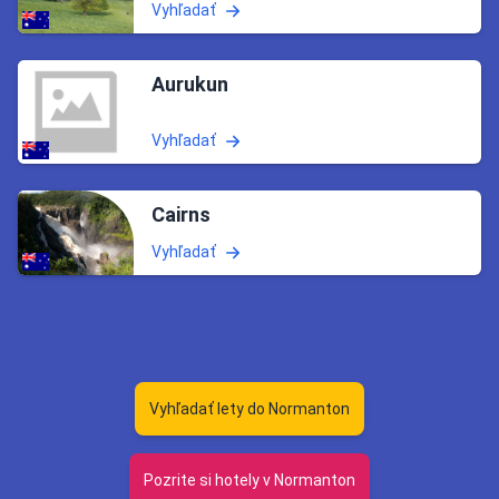
Vyhľadať
Aurukun
Vyhľadať
Cairns
Vyhľadať
Vyhľadať lety do Normanton
Pozrite si hotely v Normanton