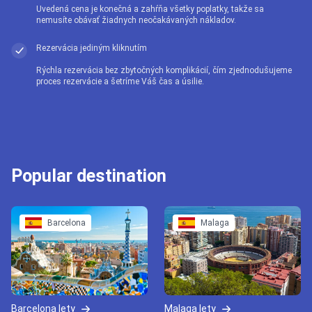
Uvedená cena je konečná a zahŕňa všetky poplatky, takže sa
nemusíte obávať žiadnych neočakávaných nákladov.
Rezervácia jediným kliknutím
Rýchla rezervácia bez zbytočných komplikácií, čím zjednodušujeme
proces rezervácie a šetríme Váš čas a úsilie.
Popular destination
Barcelona
Malaga
Barcelona lety
Malaga lety