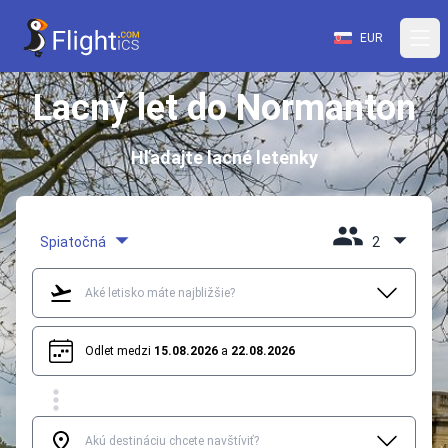
EUR
Lacný let do Normanton
Hľadajte lacné letenky
Spiatočná
2
Odlet medzi
15.08.2026
a
22.08.2026