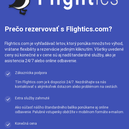
Prečo rezervovať s Flightics.com?
Flightics.com je vyhľadávač letov, ktorý ponúka množstvo výhod,
vrátane flexibility a rezervácie jediným kliknutím. Všetky uvedené
ceny sú konečné a v cene sú aj nadštandardné služby, ako je
asistencia 24/7 alebo online odbavenie.
Zákaznícka podpora
Tím Flightics.com je k dispozícii 24/7. Nezdráhajte sa nás
kontaktovať s akýmkoľvek dotazom alebo problémom na cestách.
Extra služby zahrnuté
Ako súčasť nášho štandardného balíka ponúkame aj online
odbavenie. Palubné vstupenky obdržíte v mobilnom formáte e-mailom.
Konečná cena