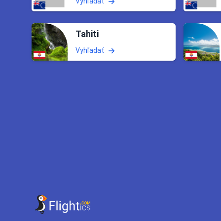
Vyhľadať
Tahiti
Vyhľadať