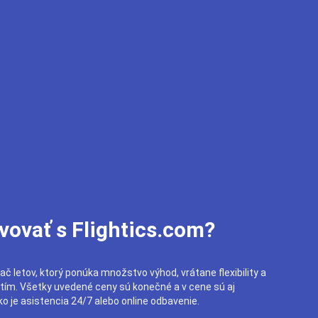
vovať s Flightics.com?
ač letov, ktorý ponúka množstvo výhod, vrátane flexibility a
utím. Všetky uvedené ceny sú konečné a v cene sú aj
o je asistencia 24/7 alebo online odbavenie.