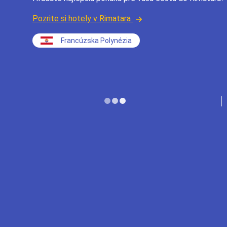
Pozrite si hotely v Rimatara
Francúzska Polynézia