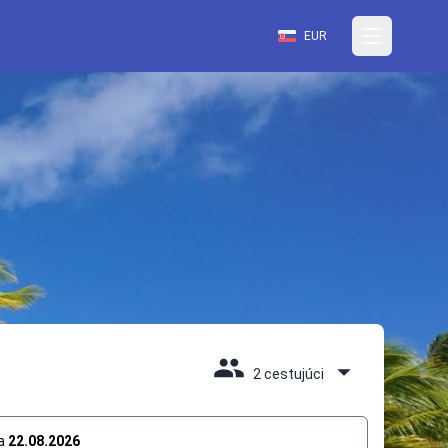
EUR
2 cestujúci
a
22.08.2026