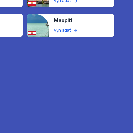
Vyhľadať
Maupiti
Vyhľadať