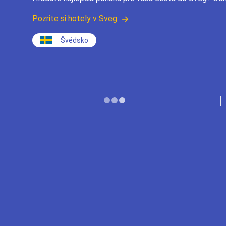
Pozrite si hotely v Sveg
Švédsko