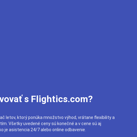
vovať s Flightics.com?
ač letov, ktorý ponúka množstvo výhod, vrátane flexibility a
utím. Všetky uvedené ceny sú konečné a v cene sú aj
o je asistencia 24/7 alebo online odbavenie.