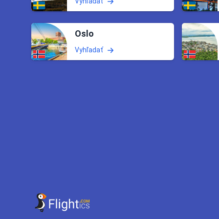
Vyhľadať
Oslo
Vyhľadať