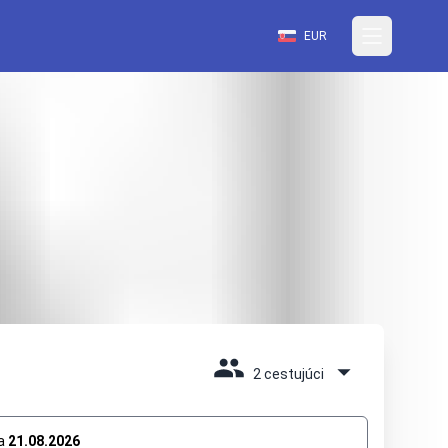
EUR
2 cestujúci
a
21.08.2026