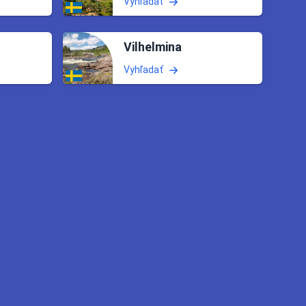
Vyhľadať
Vilhelmina
Vyhľadať