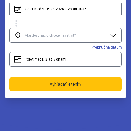
Odlet medzi
16.08.2026
a
23.08.2026
Prepnúť na dátum
Pobyt medzi 2 až 5 dňami
2
5
Vyhľadať letenky