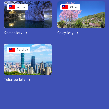
Kinmen
Chiayi
Kinmen lety
Chiayi lety
Tchaj-pej
Tchaj-pej lety