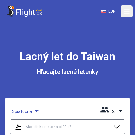
EUR
Lacný let do Taiwan
Hľadajte lacné letenky
Spiatočná
2