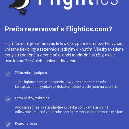
Prečo rezervovať s Flightics.com?
Flightics.com je vyhľadávač letov, ktorý ponúka množstvo výhod,
vrátane flexibility a rezervácie jediným kliknutím. Všetky uvedené
ceny sú konečné a v cene sú aj nadštandardné služby, ako je
asistencia 24/7 alebo online odbavenie.
Zákaznícka podpora
Tím Flightics.com je k dispozícii 24/7. Nezdráhajte sa nás
kontaktovať s akýmkoľvek dotazom alebo problémom na cestách.
Extra služby zahrnuté
Ako súčasť nášho štandardného balíka ponúkame aj online
odbavenie. Palubné vstupenky obdržíte v mobilnom formáte e-mailom.
Konečná cena