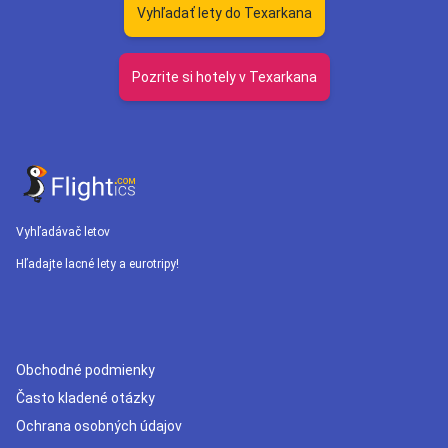
Vyhľadať lety do Texarkana
Pozrite si hotely v Texarkana
Vyhľadávač letov
Hľadajte lacné lety a eurotripy!
Obchodné podmienky
Často kladené otázky
Ochrana osobných údajov