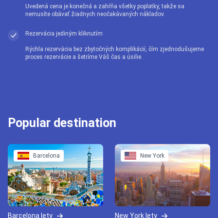
Uvedená cena je konečná a zahŕňa všetky poplatky, takže sa
nemusíte obávať žiadnych neočakávaných nákladov.
Rezervácia jediným kliknutím
Rýchla rezervácia bez zbytočných komplikácií, čím zjednodušujeme
proces rezervácie a šetríme Váš čas a úsilie.
Popular destination
Barcelona
New York
Barcelona lety
New York lety