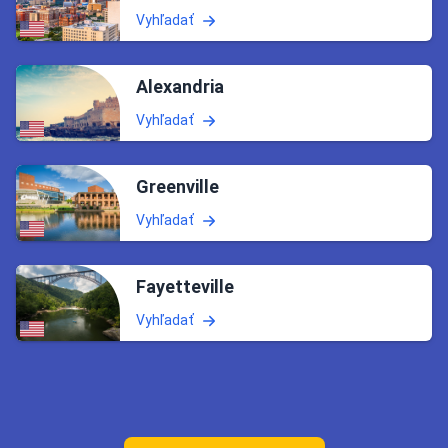
Vyhľadať
Alexandria
Vyhľadať
Greenville
Vyhľadať
Fayetteville
Vyhľadať