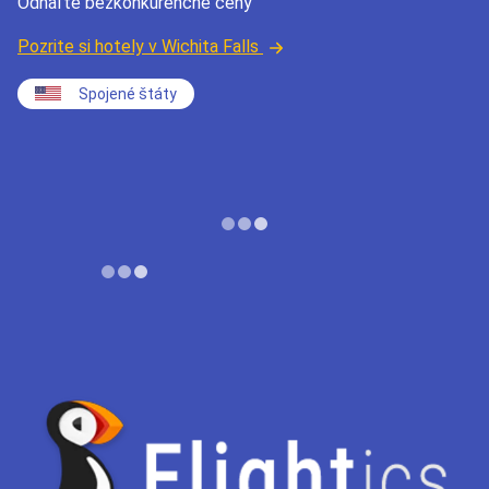
Odhaľte bezkonkurenčné ceny
Pozrite si hotely v Wichita Falls
Spojené štáty