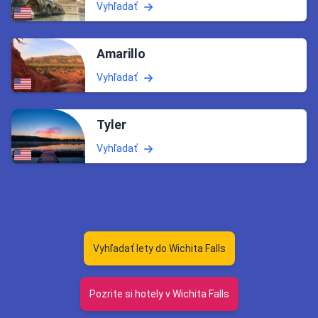
Vyhľadať
Amarillo
Vyhľadať
Tyler
Vyhľadať
Vyhľadať lety do Wichita Falls
Pozrite si hotely v Wichita Falls