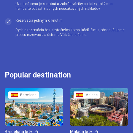
Uvedená cena je konečná a zahŕňa všetky poplatky, takže sa
nemusíte obávať žiadnych neočakávaných nákladov.
Rezervácia jediným kliknutím
Rýchla rezervácia bez zbytočných komplikácií, čím zjednodušujeme
proces rezervácie a šetríme Váš čas a úsilie.
Popular destination
Barcelona
Malaga
Barcelona lety
Malaga lety