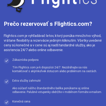
Prečo rezervovať s Flightics.com?
Flightics.com je vyhľadávač letov, ktorý ponúka množstvo výhod,
vrátane flexibility a rezervácie jediným kliknutím. Všetky uvedené
ceny sú konečné a v cene sú aj nadštandardné služby, ako je
asistencia 24/7 alebo online odbavenie.
Zákaznícka podpora
Tím Flightics.com je k dispozícii 24/7. Nezdráhajte sa nás
kontaktovať s akýmkoľvek dotazom alebo problémom na cestách.
Extra služby zahrnuté
Ako súčasť nášho štandardného balíka ponúkame aj online
odbavenie. Palubné vstupenky obdržíte v mobilnom formáte e-mailom.
Konečná cena