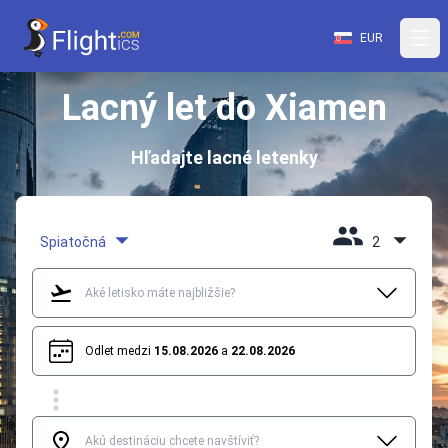
EUR
Lacný let do Xiamen
Hľadajte lacné letenky
Spiatočná
2
Odlet medzi
15.08.2026
a
22.08.2026