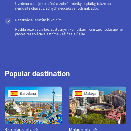
Uvedená cena je konečná a zahŕňa všetky poplatky, takže sa
nemusíte obávať žiadnych neočakávaných nákladov.
Rezervácia jediným kliknutím
Rýchla rezervácia bez zbytočných komplikácií, čím zjednodušujeme
proces rezervácie a šetríme Váš čas a úsilie.
Popular destination
Barcelona
Malaga
Barcelona lety
Malaga lety