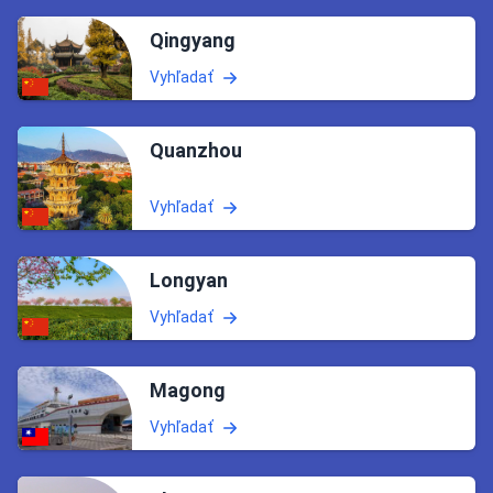
Qingyang
Vyhľadať
Quanzhou
Vyhľadať
Longyan
Vyhľadať
Magong
Vyhľadať