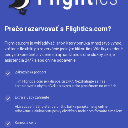
Prečo rezervovať s Flightics.com?
Flightics.com je vyhľadávač letov, ktorý ponúka množstvo výhod,
vrátane flexibility a rezervácie jediným kliknutím. Všetky uvedené
ceny sú konečné a v cene sú aj nadštandardné služby, ako je
asistencia 24/7 alebo online odbavenie.
Zákaznícka podpora
Tím Flightics.com je k dispozícii 24/7. Nezdráhajte sa nás
kontaktovať s akýmkoľvek dotazom alebo problémom na cestách.
Extra služby zahrnuté
Ako súčasť nášho štandardného balíka ponúkame aj online
odbavenie. Palubné vstupenky obdržíte v mobilnom formáte e-mailom.
Konečná cena