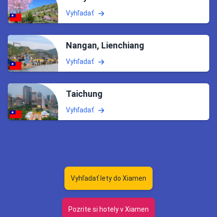
Vyhľadať
Nangan, Lienchiang
Vyhľadať
Taichung
Vyhľadať
Vyhľadať lety do Xiamen
Pozrite si hotely v Xiamen