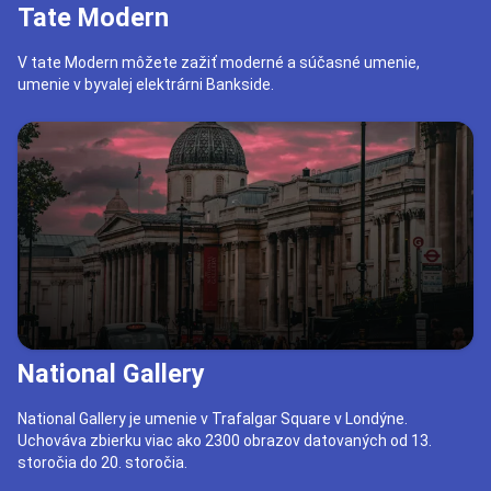
Tate Modern
V tate Modern môžete zažiť moderné a súčasné umenie,
umenie v byvalej elektrárni Bankside.
National Gallery
National Gallery je umenie v Trafalgar Square v Londýne.
Uchováva zbierku viac ako 2300 obrazov datovaných od 13.
storočia do 20. storočia.