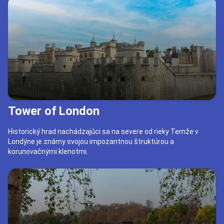
Tower of London
Historický hrad nachádzajúci sa na severe od rieky Temže v
Londýne je známy svojou impozantnou štruktúrou a
korunovačnými klenotmi.