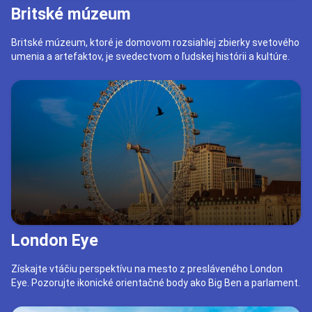
Britské múzeum
Britské múzeum, ktoré je domovom rozsiahlej zbierky svetového
umenia a artefaktov, je svedectvom o ľudskej histórii a kultúre.
London Eye
Získajte vtáčiu perspektívu na mesto z presláveného London
Eye. Pozorujte ikonické orientačné body ako Big Ben a parlament.