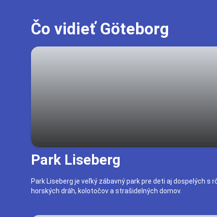
Čo vidieť Göteborg
Park Liseberg
Park Liseberg je veľký zábavný park pre deti aj dospelých s 
horských dráh, kolotočov a strašidelných domov.