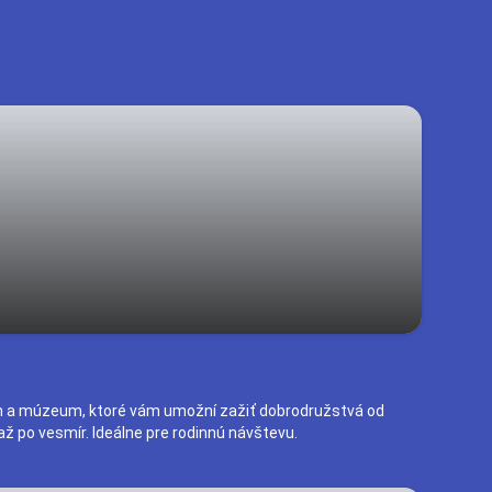
 a múzeum, ktoré vám umožní zažiť dobrodružstvá od
ž po vesmír. Ideálne pre rodinnú návštevu.