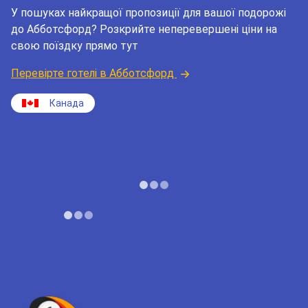
У пошуках найкращої пропозиції для вашої подорожі
до Абботсфорд? Розкрийте неперевершені ціни на
свою поїздку прямо тут
Перевірте готелі в Абботсфорд
Канада