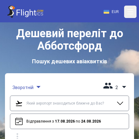
EUR
Дешевий переліт до
Абботсфорд
Пошук дешевих авіаквитків
Зворотній
2
Відправлення з
17.08.2026
по
24.08.2026