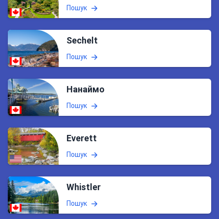
Пошук
Sechelt
Пошук
Нанаймо
Пошук
Everett
Пошук
Whistler
Пошук