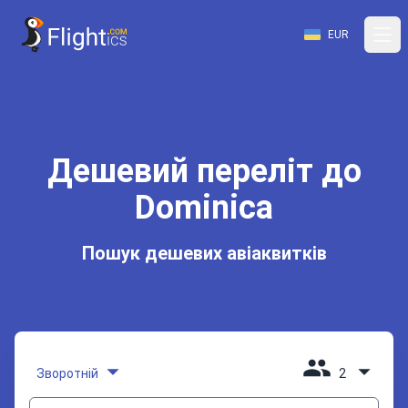
EUR
Дешевий переліт до
Dominica
Пошук дешевих авіаквитків
Зворотній
2