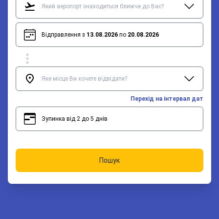
Відправлення з
13.08.2026
по
20.08.2026
Перехід на інтервал дат
Зупинка від 2 до 5 днів
2
5
Пошук