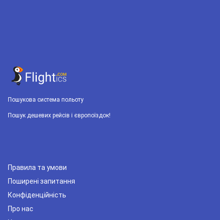
Пошукова система польоту
Пошук дешевих рейсів і європоїздок!
Правила та умови
Поширені запитання
Конфіденційність
Про нас