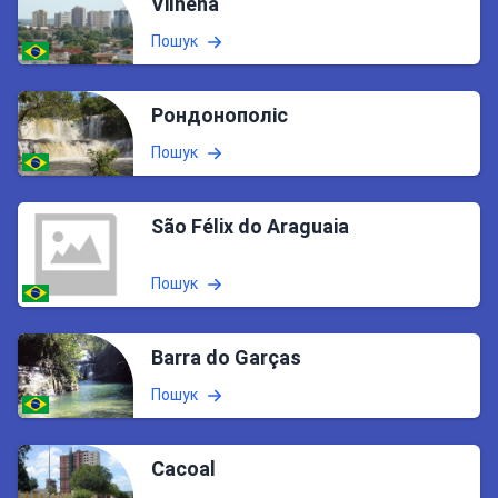
Vilhena
Пошук
Рондонополіс
Пошук
São Félix do Araguaia
Пошук
Barra do Garças
Пошук
Cacoal