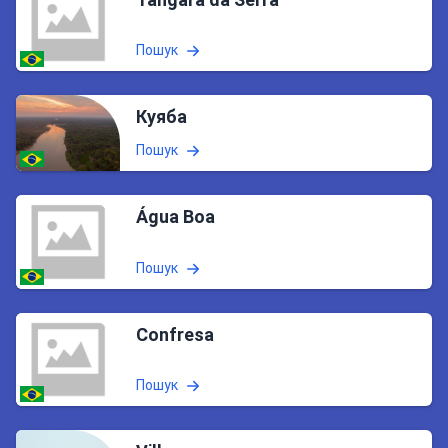
Пошук
Куяба
Пошук
Água Boa
Пошук
Confresa
Пошук