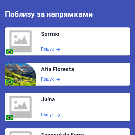
Поблизу за напрямками
Sorriso
Пошук
Alta Floresta
Пошук
Juína
Пошук
Tangará da Serra