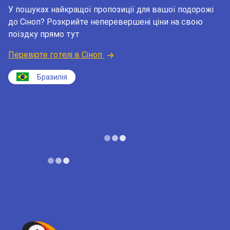
У пошуках найкращої пропозиції для вашої подорожі
до Сіноп? Розкрийте неперевершені ціни на свою
поїздку прямо тут
Перевірте готелі в Сіноп
Бразилія