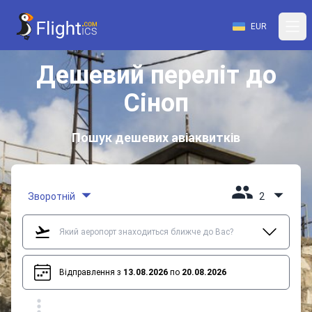
EUR
Дешевий переліт до
Сіноп
Пошук дешевих авіаквитків
Зворотній
2
Відправлення з
13.08.2026
по
20.08.2026