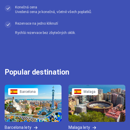
Konečná cena
Uvedená cena je konečná, včetně všech poplatků.
Rezervace na jedno kliknutí
Rychlá rezervace bez zbytečných oklik.
Popular destination
Barcelona
Malaga
Barcelona lety
Malaga lety