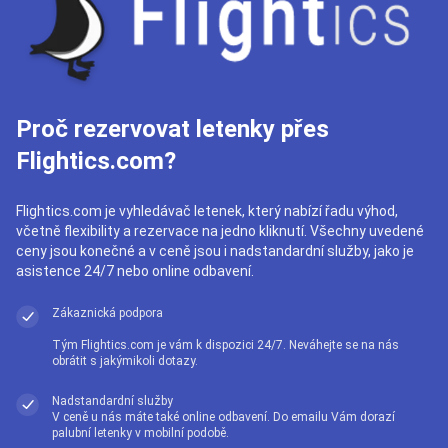
Proč rezervovat letenky přes
Flightics.com?
Flightics.com je vyhledávač letenek, který nabízí řadu výhod,
včetně flexibility a rezervace na jedno kliknutí. Všechny uvedené
ceny jsou konečné a v ceně jsou i nadstandardní služby, jako je
asistence 24/7 nebo online odbavení.
Zákaznická podpora
Tým Flightics.com je vám k dispozici 24/7. Neváhejte se na nás
obrátit s jakýmikoli dotazy.
Nadstandardní služby
V ceně u nás máte také online odbavení. Do emailu Vám dorazí
palubní letenky v mobilní podobě.