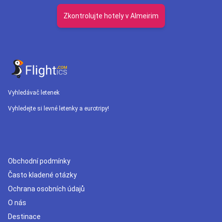
Zkontrolujte hotely v Almeirim
Vyhledávač letenek
Vyhledejte si levné letenky a eurotripy!
Obchodní podmínky
Často kladené otázky
Ochrana osobních údajů
O nás
Destinace