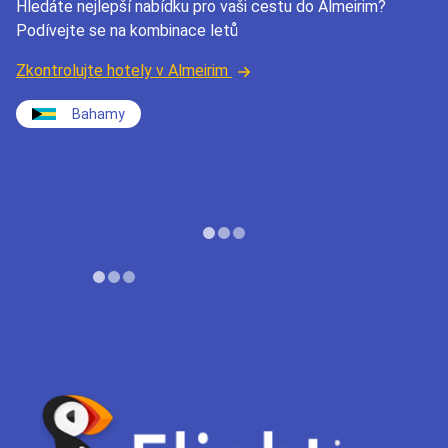
Hledáte nejlepší nabídku pro vaši cestu do Almeirim?
Podívejte se na kombinace letů
Zkontrolujte hotely v Almeirim
Bahamy