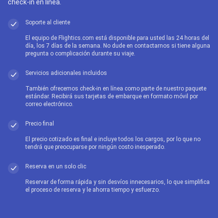
check-in en línea.
Soporte al cliente
El equipo de Flightics.com está disponible para usted las 24 horas del
día, los 7 días de la semana. No dude en contactarnos si tiene alguna
pregunta o complicación durante su viaje.
Servicios adicionales incluidos
También ofrecemos check-in en línea como parte de nuestro paquete
estándar. Recibirá sus tarjetas de embarque en formato móvil por
correo electrónico.
Precio final
El precio cotizado es final e incluye todos los cargos, por lo que no
tendrá que preocuparse por ningún costo inesperado.
Reserva en un solo clic
Reservar de forma rápida y sin desvíos innecesarios, lo que simplifica
el proceso de reserva y le ahorra tiempo y esfuerzo.