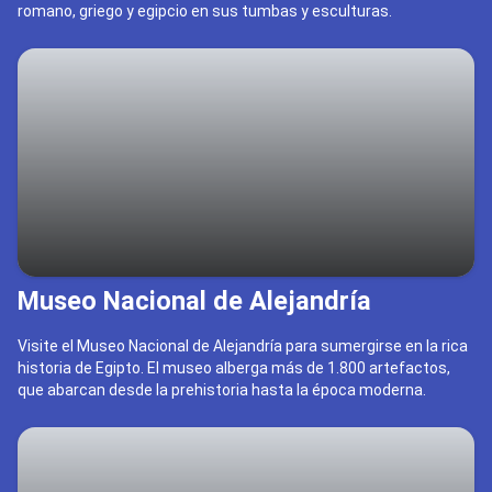
romano, griego y egipcio en sus tumbas y esculturas.
Museo Nacional de Alejandría
Visite el Museo Nacional de Alejandría para sumergirse en la rica
historia de Egipto. El museo alberga más de 1.800 artefactos,
que abarcan desde la prehistoria hasta la época moderna.