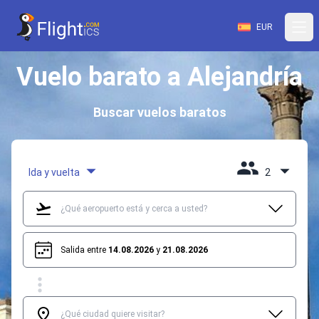
EUR
Vuelo barato a Alejandría
Buscar vuelos baratos
Ida y vuelta
2
Salida entre
14.08.2026
y
21.08.2026