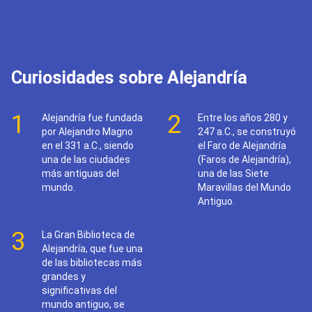
Curiosidades sobre Alejandría
1
2
Alejandría fue fundada
Entre los años 280 y
por Alejandro Magno
247 a.C., se construyó
en el 331 a.C., siendo
el Faro de Alejandría
una de las ciudades
(Faros de Alejandría),
más antiguas del
una de las Siete
mundo.
Maravillas del Mundo
Antiguo.
3
La Gran Biblioteca de
Alejandría, que fue una
de las bibliotecas más
grandes y
significativas del
mundo antiguo, se