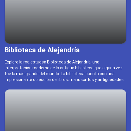
Biblioteca de Alejandría
Explore la majestuosa Biblioteca de Alejandría, una
interpretación moderna de la antigua biblioteca que alguna vez
fue la más grande del mundo. La biblioteca cuenta con una
impresionante colección de libros, manuscritos y antigüedades.