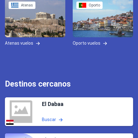
Atenas
Oporto
Atenas vuelos
Oporto vuelos
Destinos cercanos
El Dabaa
Buscar