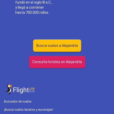
fundó en el siglo III a.C.,
y llegó a contener
hasta 700.000 rollos.
Busca vuelos a Alejandría
Consulta hoteles en Alejandría
Buscador de vuelos
¡Busca vuelos baratos y euroviajes!