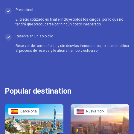
Precio final
El precio cotizado es final e incluye todos los cargos, por lo que no
tendrá que preocuparse por ningún costo inesperado.
Reserva en un solo clic
Reservar de forma rápida y sin desvíos innecesarios, lo que simplifica
el proceso de reserva y le ahorra tiempo y esfuerzo.
Popular destination
Barcelona
Nueva York