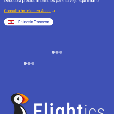
Descubra precios imbatibles para su viaje aquí mismo
Consulta hoteles en Anaa
Polinesia Francesa