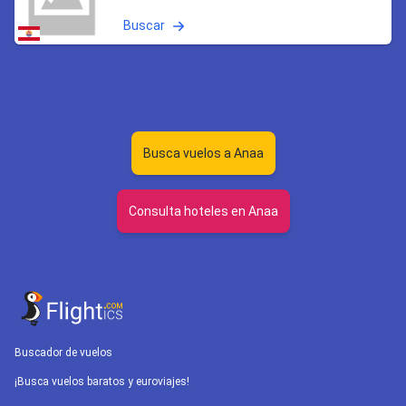
Buscar
Busca vuelos a Anaa
Consulta hoteles en Anaa
Buscador de vuelos
¡Busca vuelos baratos y euroviajes!