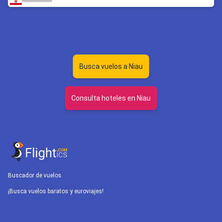
Busca vuelos a Niau
Consulta hoteles en Niau
Buscador de vuelos
¡Busca vuelos baratos y euroviajes!