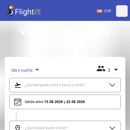
EUR
Vuelo barato a Niau
Buscar vuelos baratos
Ida y vuelta
2
Salida entre
15.08.2026
y
22.08.2026