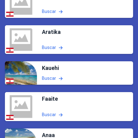
Buscar
Aratika
Buscar
Kauehi
Buscar
Faaite
Buscar
Anaa