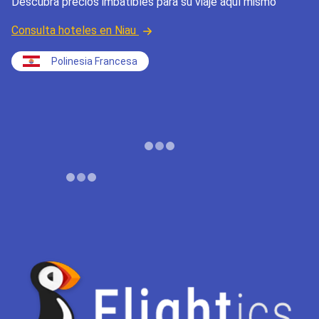
Descubra precios imbatibles para su viaje aquí mismo
Consulta hoteles en Niau
Polinesia Francesa