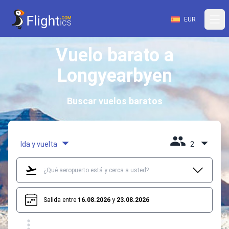
EUR
Vuelo barato a
Longyearbyen
Buscar vuelos baratos
Ida y vuelta
2
Salida entre
16.08.2026
y
23.08.2026