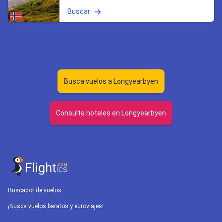
Buscar
Busca vuelos a Longyearbyen
Consulta hoteles en Longyearbyen
Buscador de vuelos
¡Busca vuelos baratos y euroviajes!