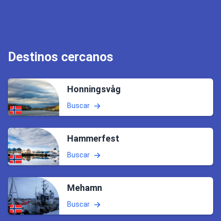
Destinos cercanos
Honningsvåg
Buscar
Hammerfest
Buscar
Mehamn
Buscar