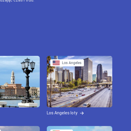
Los Angeles
Los Angeles loty