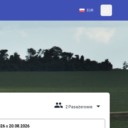
EUR
2 Pasażerowie
026
a
20.08.2026