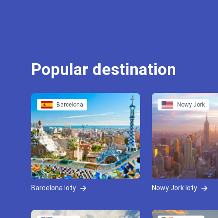
Popular destination
Barcelona
Nowy Jork
Barcelona loty
Nowy Jork loty