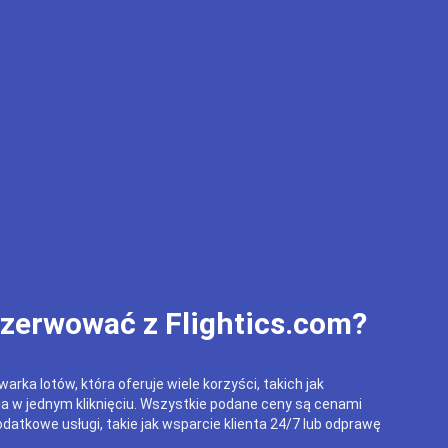
ezerwować z Flightics.com?
arka lotów, która oferuje wiele korzyści, takich jak
ja w jednym kliknięciu. Wszystkie podane ceny są cenami
datkowe usługi, takie jak wsparcie klienta 24/7 lub odprawę