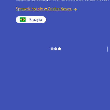
Sprawdź hotele w Caldas Novas
Brazylia