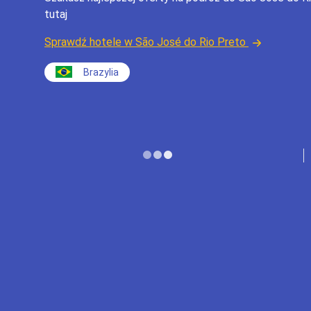
tutaj
Sprawdź hotele w São José do Rio Preto
Brazylia