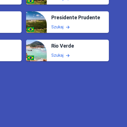
Presidente Prudente
Szukaj
Rio Verde
Szukaj