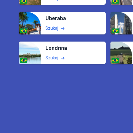
Uberaba
Szukaj
Londrina
Szukaj