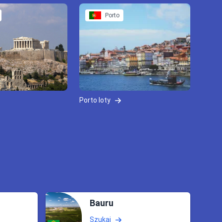
Porto
Porto loty
Bauru
Szukaj