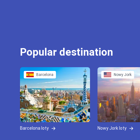
Popular destination
Barcelona
Nowy Jork
Barcelona loty
Nowy Jork loty