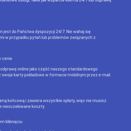
m jest do Państwa dyspozycji 24/7. Nie wahaj się
mi w przypadku pytań lub problemów związanych z
w cenie
 odprawę online jako część naszego standardowego
 swoje karty pokładowe w formacie mobilnym przez e-mail.
eną końcową i zawiera wszystkie opłaty, więc nie musisz
e nieoczekiwane koszty.
m kliknięciu