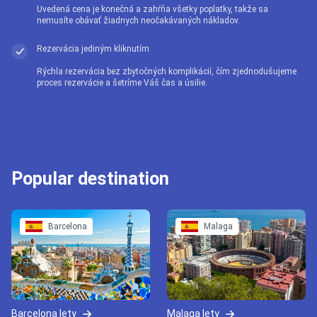
Uvedená cena je konečná a zahŕňa všetky poplatky, takže sa
nemusíte obávať žiadnych neočakávaných nákladov.
Rezervácia jediným kliknutím
Rýchla rezervácia bez zbytočných komplikácií, čím zjednodušujeme
proces rezervácie a šetríme Váš čas a úsilie.
Popular destination
Barcelona
Malaga
Barcelona lety
Malaga lety