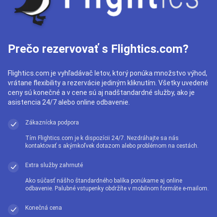
Prečo rezervovať s Flightics.com?
Flightics.com je vyhľadávač letov, ktorý ponúka množstvo výhod,
vrátane flexibility a rezervácie jediným kliknutím. Všetky uvedené
ceny sú konečné a v cene sú aj nadštandardné služby, ako je
asistencia 24/7 alebo online odbavenie.
Zákaznícka podpora
Tím Flightics.com je k dispozícii 24/7. Nezdráhajte sa nás
kontaktovať s akýmkoľvek dotazom alebo problémom na cestách.
Extra služby zahrnuté
Ako súčasť nášho štandardného balíka ponúkame aj online
odbavenie. Palubné vstupenky obdržíte v mobilnom formáte e-mailom.
Konečná cena