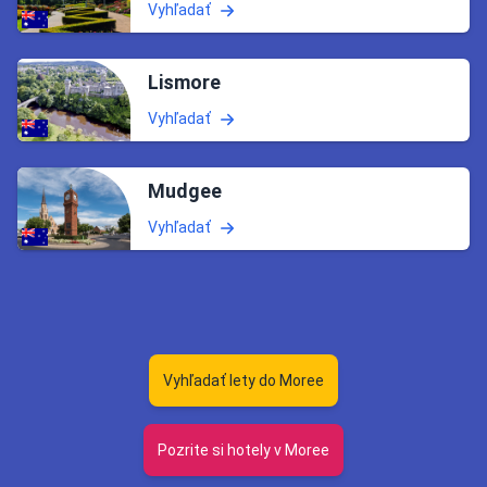
Vyhľadať
Lismore
Vyhľadať
Mudgee
Vyhľadať
Vyhľadať lety do Moree
Pozrite si hotely v Moree