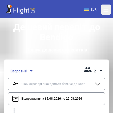
EUR
Дешевий переліт до
Bendigo
Пошук дешевих авіаквитків
Зворотній
2
Відправлення з
15.08.2026
по
22.08.2026