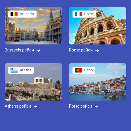
Brussels
Rome
Brussels рейси
Rome рейси
Athens
Porto
Athens рейси
Porto рейси