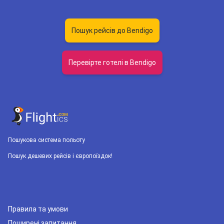
Пошук рейсів до Bendigo
Перевірте готелі в Bendigo
Пошукова система польоту
Пошук дешевих рейсів і європоїздок!
Правила та умови
Поширені запитання