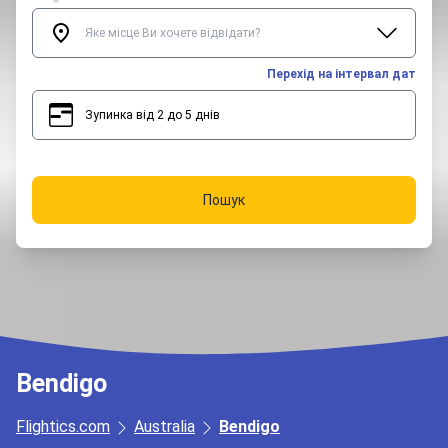
Перехід на інтервал дат
Зупинка від 2 до 5 днів
2
5
Пошук
Bendigo
Flightics.com
Australia
Bendigo