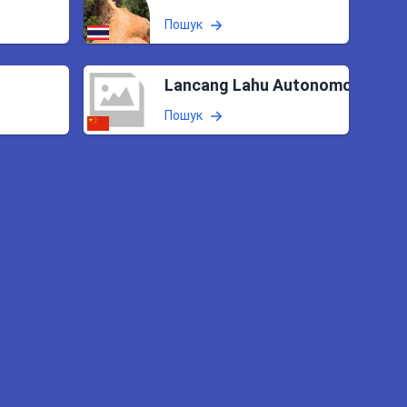
Пошук
Lancang Lahu Autonomous Cou
Пошук