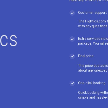
Customer support
The Flightics.com t
with any questions 
Extra services incl
package. You will r
Final price
The price quoted is 
about any unexpec
One-click booking
Quick booking with
simple and hassle-