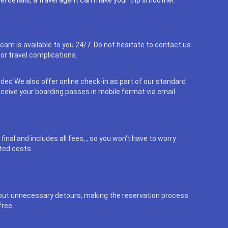
eam is available to you 24/7. Do not hesitate to contact us
or travel complications.
uded We also offer online check-in as part of our standard
eceive your boarding passes in mobile format via email.
final and includes all fees, , so you won't have to worry
ted costs.
out unnecessary detours, making the reservation process
free.