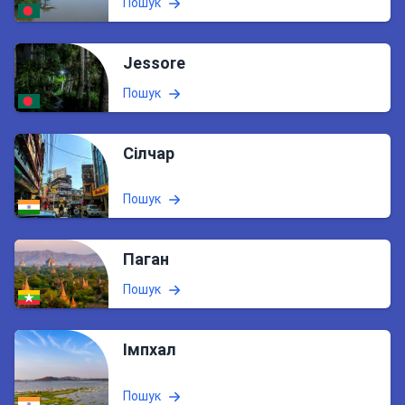
Пошук
Jessore
Пошук
Сілчар
Пошук
Паган
Пошук
Імпхал
Пошук