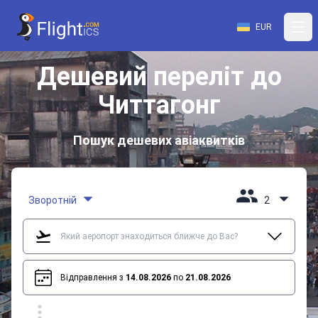
EUR
Дешевий переліт до
Читтагонг
Пошук дешевих авіаквитків
Зворотній
2
Відправлення з
14.08.2026
по
21.08.2026