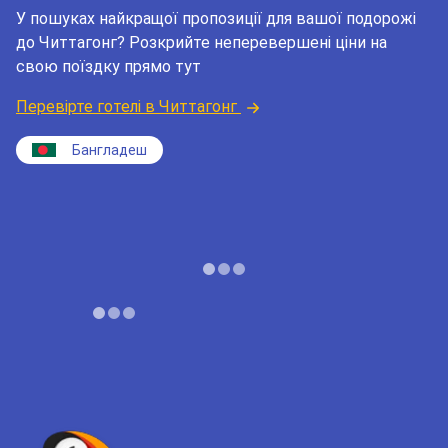
У пошуках найкращої пропозиції для вашої подорожі
до Читтагонг? Розкрийте неперевершені ціни на
свою поїздку прямо тут
Перевірте готелі в Читтагонг
Бангладеш