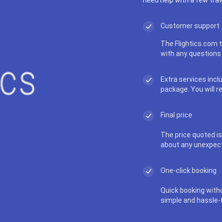
Customer support
The Flightics.com t
with any questions 
Extra services incl
package. You will r
Final price
The price quoted is 
about any unexpec
One-click booking
Quick booking with
simple and hassle-