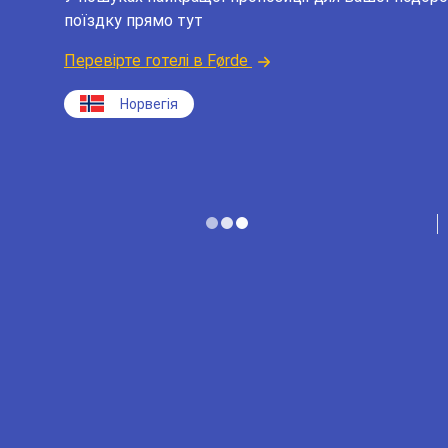
поїздку прямо тут
Перевірте готелі в Førde
Норвегія