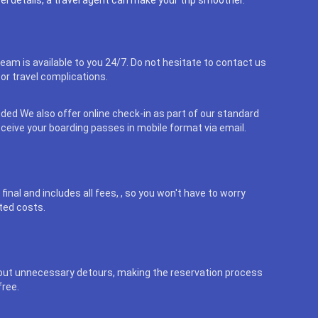
eam is available to you 24/7. Do not hesitate to contact us
or travel complications.
uded We also offer online check-in as part of our standard
eceive your boarding passes in mobile format via email.
final and includes all fees, , so you won't have to worry
ted costs.
out unnecessary detours, making the reservation process
free.