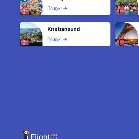
Пошук
Kristiansund
Пошук