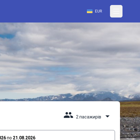
EUR
2 пасажирів
026
по
21.08.2026