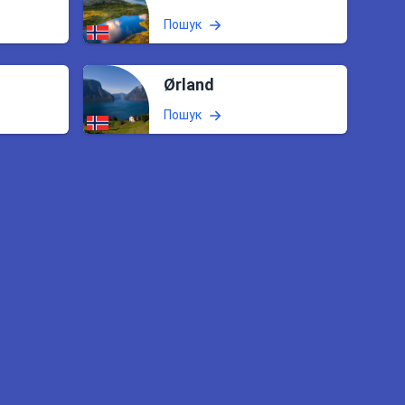
Пошук
Ørland
Пошук