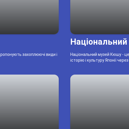
Національний
 пропонують захоплюючі види і
Національний музей Кюшу - це
історію і культуру Японії через