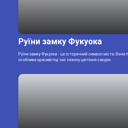
Руїни замку Фукуока
Руїни замку Фукуока - це історичний символ міста. Вони
особливо красиві під час сезону цвітіння сакури.