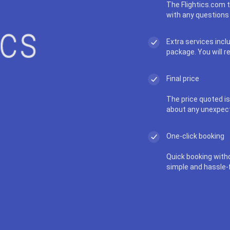
The Flightics.com t
with any questions 
Extra services incl
package. You will r
Final price
The price quoted is 
about any unexpec
One-click booking
Quick booking with
simple and hassle-