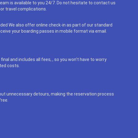
eam is available to you 24/7. Do not hesitate to contact us
or travel complications.
uded We also offer online check-in as part of our standard
eceive your boarding passes in mobile format via email.
final and includes all fees, , so you won't have to worry
ted costs.
out unnecessary detours, making the reservation process
free.