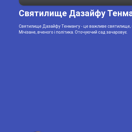
Святилище Дазайфу Тенма
Святилище Дазайфу Тенмангу - це важливе святилище, 
Мічізане, вченого і політика. Оточуючий сад зачаровує.