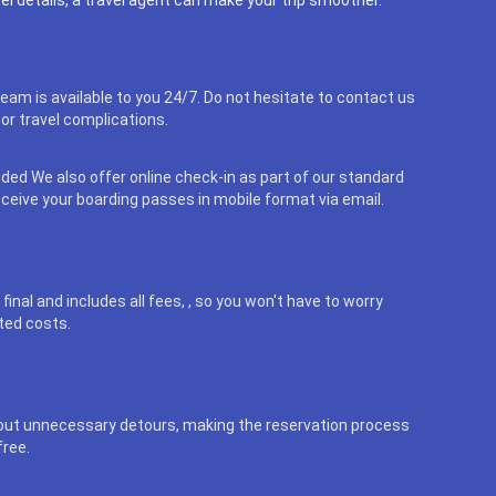
eam is available to you 24/7. Do not hesitate to contact us
or travel complications.
uded We also offer online check-in as part of our standard
eceive your boarding passes in mobile format via email.
final and includes all fees, , so you won't have to worry
ted costs.
out unnecessary detours, making the reservation process
free.