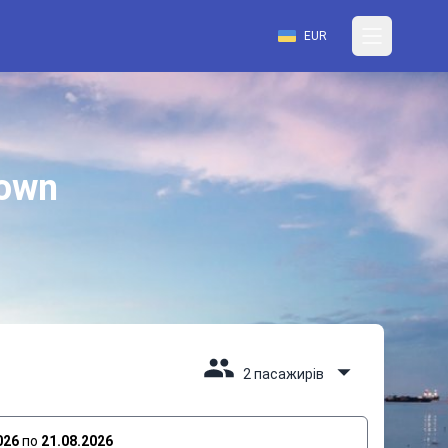
EUR
Town
2 пасажирів
026
по
21.08.2026