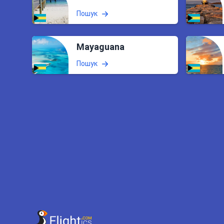
Пошук
Mayaguana
Пошук