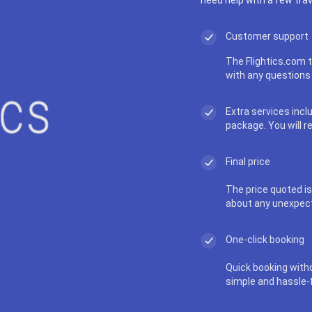
Customer support
The Flightics.com t
with any questions 
Extra services incl
package. You will r
Final price
The price quoted is 
about any unexpec
One-click booking
Quick booking with
simple and hassle-