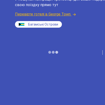
свою поїздку прямо тут
Перевірте готелі в George Town
Багамські Острови