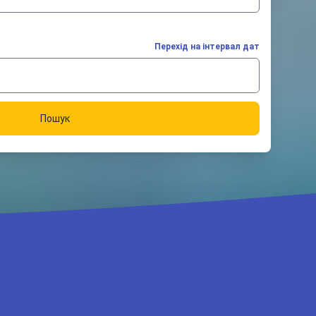
Перехід на інтервал дат
Пошук