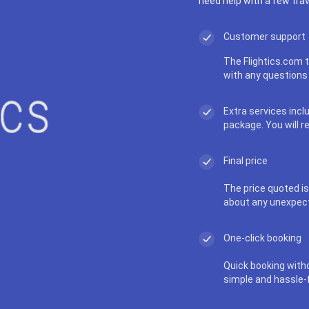
need help with a few trav
Customer support
The Flightics.com t
with any questions 
Extra services incl
package. You will r
Final price
The price quoted is 
about any unexpec
One-click booking
Quick booking with
simple and hassle-