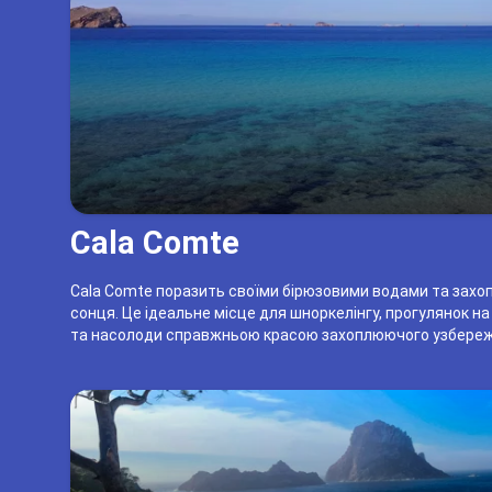
Cala Comte
Cala Comte поразить своїми бірюзовими водами та захо
сонця. Це ідеальне місце для шноркелінгу, прогулянок на
та насолоди справжньою красою захоплюючого узбережж