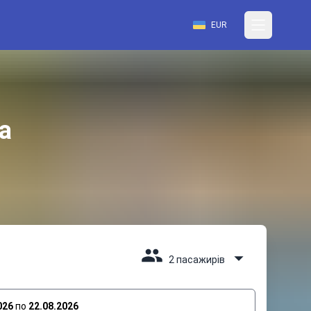
EUR
а
2 пасажирів
026
по
22.08.2026