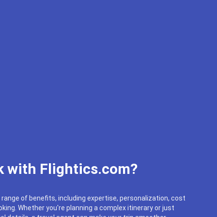
 with Flightics.com?
 range of benefits, including expertise, personalization, cost
king. Whether you're planning a complex itinerary or just