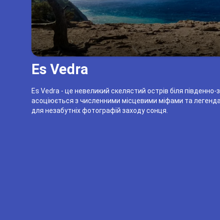
Es Vedra
Es Vedra - це невеликий скелястий острів біля південно-з
асоціюється з численними місцевими міфами та легендам
для незабутніх фотографій заходу сонця.