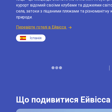
курорт відомий своїми клубами та діджеями світово
села, затоки з піщаними пляжами та різноманітну
природи.
Перевірте готелі в Ейвісса
Іспанія
Що подивитися Ейвісса