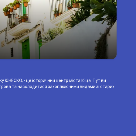
адку ЮНЕСКО, - це історичний центр міста Ібіца. Тут ви
строва та насолодитися захоплюючими видами зі старих