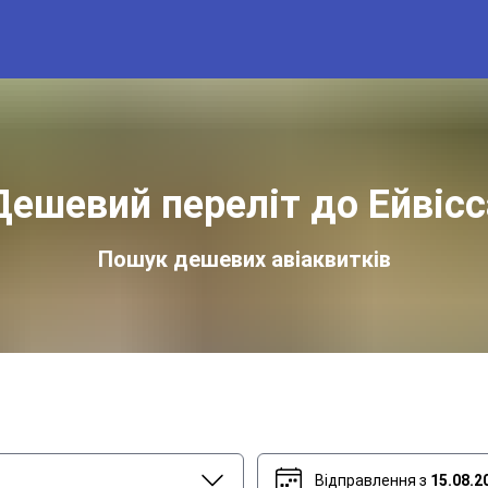
Дешевий переліт до Ейвісс
Пошук дешевих авіаквитків
Відправлення з
15.08.2