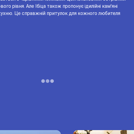
го рівня. Але Ібіца також пропонує ідилійні кам'яні
 кухню. Це справжній притулок для кожного любителя